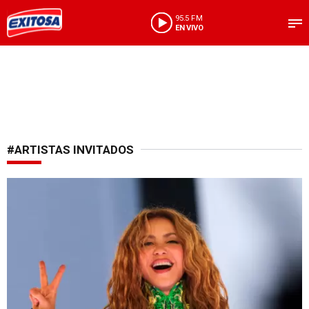
95.5 FM
EN VIVO
#ARTISTAS INVITADOS
Comunicado luego del show