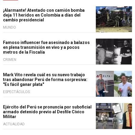
¡Alarmante! Atentado con camión bomba
deja 11 heridos en Colombia a días del
cambio presidencial
MUNDO
Famoso influencer fue asesinado a balazos
en plena transmisión en vivo y a pocos
metros de la Fiscalía
CRIMEN
Mark Vito revela cuál es su nuevo trabajo
tras abandonar Perú de forma sorpresiva:
"Es fácil ganar plata"
ESPECTÁCULOS
Ejército del Perú se pronuncia por suboficial
armado detenido previo al Desfile Cívico
Militar
ACTUALIDAD