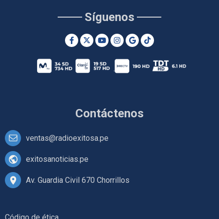
Síguenos
Contáctenos
ventas@radioexitosa.pe
exitosanoticias.pe
Av. Guardia Civil 670 Chorrillos
Código de ética