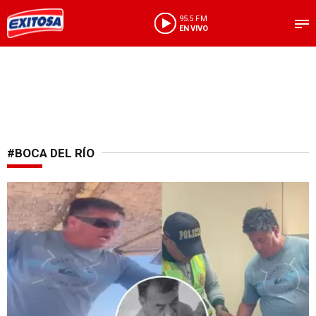
95.5 FM
EN VIVO
#BOCA DEL RÍO
Último