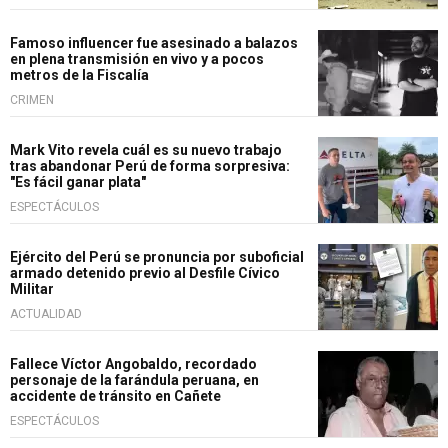
Famoso influencer fue asesinado a balazos
en plena transmisión en vivo y a pocos
metros de la Fiscalía
CRIMEN
Mark Vito revela cuál es su nuevo trabajo
tras abandonar Perú de forma sorpresiva:
"Es fácil ganar plata"
ESPECTÁCULOS
Ejército del Perú se pronuncia por suboficial
armado detenido previo al Desfile Cívico
Militar
ACTUALIDAD
Fallece Víctor Angobaldo, recordado
personaje de la farándula peruana, en
accidente de tránsito en Cañete
ESPECTÁCULOS