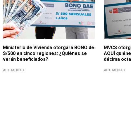
Ministerio de Vivienda otorgará BONO de
MVCS otorga
S/500 en cinco regiones: ¿Quiénes se
AQUÍ quiénes
verán beneficiados?
décima octa
ACTUALIDAD
ACTUALIDAD