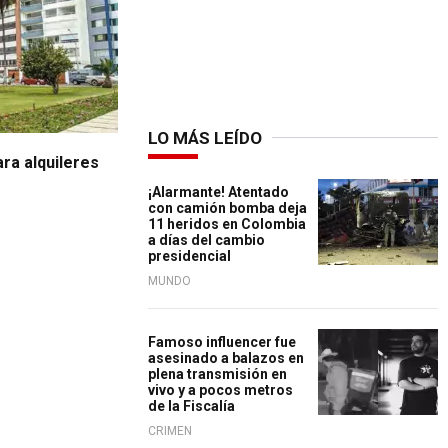
LO MÁS LEÍDO
ra alquileres
¡Alarmante! Atentado
con camión bomba deja
11 heridos en Colombia
a días del cambio
presidencial
MUNDO
Famoso influencer fue
asesinado a balazos en
plena transmisión en
vivo y a pocos metros
de la Fiscalía
CRIMEN