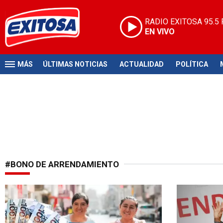
RADIO EXITOSA
95.5
EN VIVO
MÁS
ÚLTIMAS NOTICIAS
ACTUALIDAD
POLÍTICA
#BONO DE ARRENDAMIENTO
Apoyo económico
Subsidio del