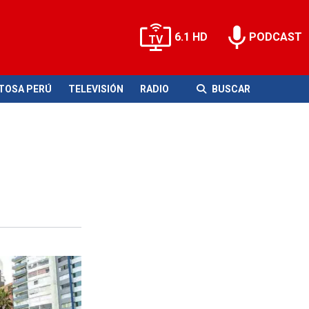
6.1 HD
PODCAST
ITOSA PERÚ
TELEVISIÓN
RADIO
BUSCAR