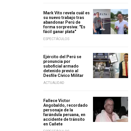
Mark Vito revela cuál es
su nuevo trabajo tras
abandonar Perú de
forma sorpresiva: "Es
fácil ganar plata"
ESPECTÁCULOS
Ejército del Perú se
pronuncia por
suboficial armado
detenido previo al
Desfile Cívico Militar
ACTUALIDAD
Fallece Víctor
Angobaldo, recordado
personaje de la
farándula peruana, en
accidente de tránsito
en Cañete