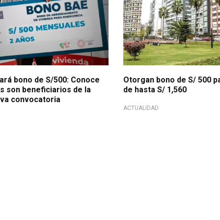
rá bono de S/500: Conoce
Otorgan bono de S/ 500 pa
 son beneficiarios de la
de hasta S/ 1,560
va convocatoria
ACTUALIDAD