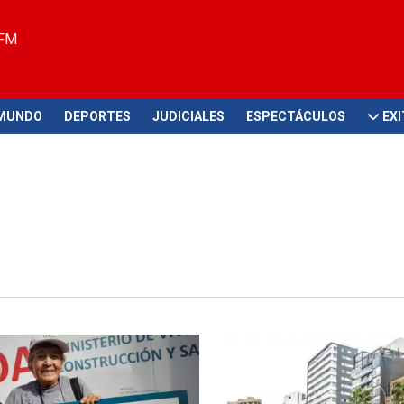
 FM
MUNDO
DEPORTES
JUDICIALES
ESPECTÁCULOS
EX
 Estado