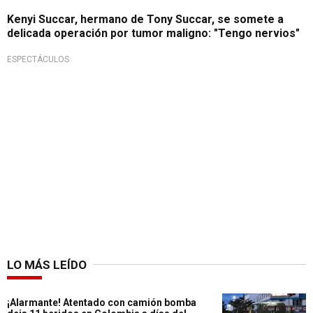
Kenyi Succar, hermano de Tony Succar, se somete a
delicada operación por tumor maligno: "Tengo nervios"
ESPECTÁCULOS
LO MÁS LEÍDO
¡Alarmante! Atentado con camión bomba