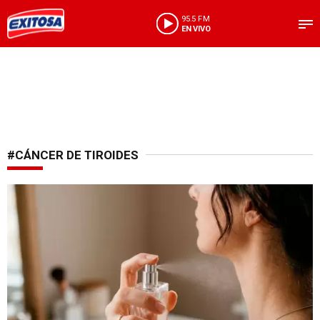
95.5 FM
EN VIVO
#CÁNCER DE TIROIDES
¿Advertencia por químicos?