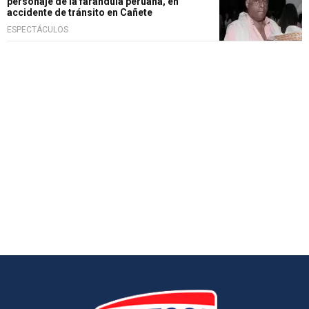
personaje de la farándula peruana, en
accidente de tránsito en Cañete
ESPECTÁCULOS