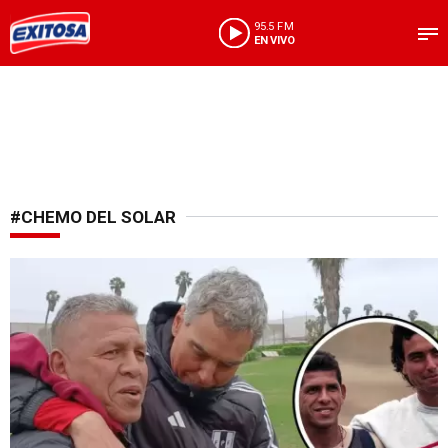
95.5 FM
EN VIVO
#CHEMO DEL SOLAR
¡Inesperado reencuentro!