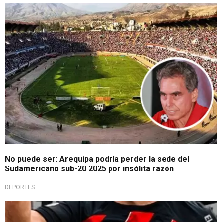
Se le va de las manos
No puede ser: Arequipa podría perder la sede del
Sudamericano sub-20 2025 por insólita razón
DEPORTES
Viene a sumar