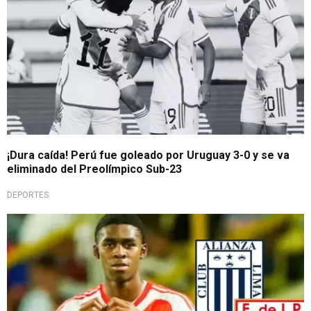
¡Dura caída! Perú fue goleado por Uruguay 3-0 y se va
eliminado del Preolímpico Sub-23
DEPORTES
¡Joven promesa!