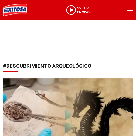
95.5 FM
EN VIVO
#DESCUBRIMIENTO ARQUEOLÓGICO
Descubrimiento legendario