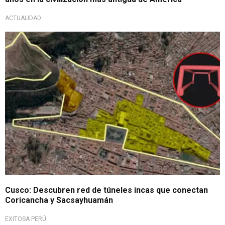
ACTUALIDAD
Imperio del Tahuantinsuyo
Cusco: Descubren red de túneles incas que conectan
Coricancha y Sacsayhuamán
EXITOSA PERÚ