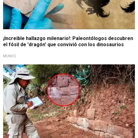
¡Increible hallazgo milenario!: Paleontólogos descubren
el fósil de 'dragón' que convivió con los dinosaurios
MUNDO
Vestigios del pasado