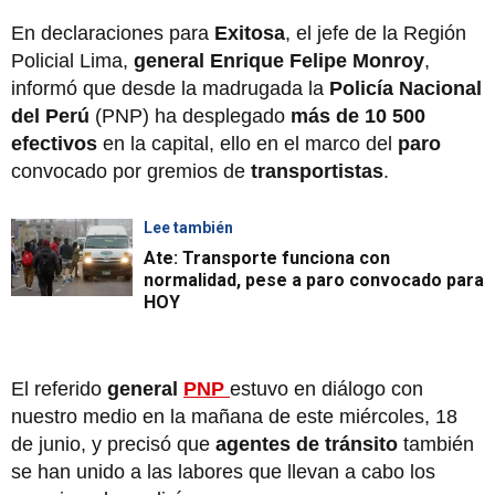
En declaraciones para
Exitosa
, el jefe de la Región
Policial Lima,
general Enrique Felipe Monroy
,
informó que desde la madrugada la
Policía Nacional
del Perú
(PNP) ha desplegado
más de 10 500
efectivos
en la capital, ello en el marco del
paro
convocado por gremios de
transportistas
.
Lee también
Ate: Transporte funciona con
normalidad, pese a paro convocado para
HOY
El referido
general
PNP
estuvo en diálogo con
nuestro medio en la mañana de este miércoles, 18
de junio, y precisó que
agentes de tránsito
también
se han unido a las labores que llevan a cabo los