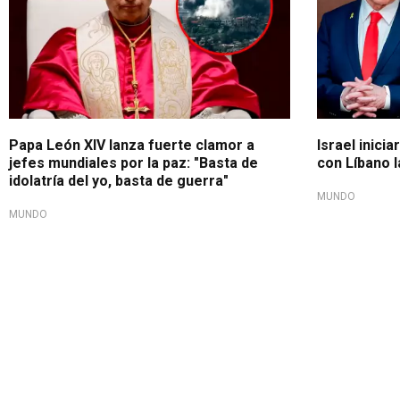
Papa León XIV lanza fuerte clamor a
Israel inici
jefes mundiales por la paz: "Basta de
con Líbano 
idolatría del yo, basta de guerra"
MUNDO
MUNDO