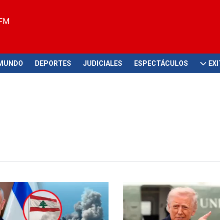
 FM
MUNDO
DEPORTES
JUDICIALES
ESPECTÁCULOS
EX
 Medio Oriente
Logística de guerra