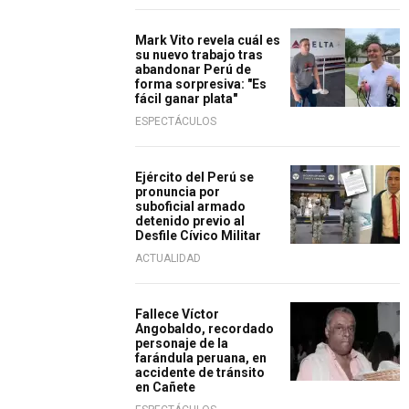
Mark Vito revela cuál es
su nuevo trabajo tras
abandonar Perú de
forma sorpresiva: "Es
fácil ganar plata"
ESPECTÁCULOS
Ejército del Perú se
pronuncia por
suboficial armado
detenido previo al
Desfile Cívico Militar
ACTUALIDAD
Fallece Víctor
Angobaldo, recordado
personaje de la
farándula peruana, en
accidente de tránsito
en Cañete