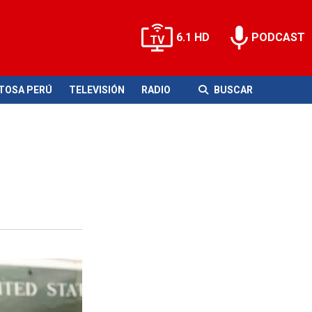
6.1 HD
PODCAST
ITOSA PERÚ
TELEVISIÓN
RADIO
BUSCAR