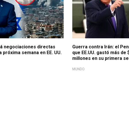
ará negociaciones directas
Guerra contra Irán: el Pe
la próxima semana en EE. UU.
que EE.UU. gastó más de 
millones en su primera s
MUNDO