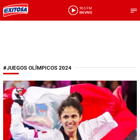
95.5 FM
EN VIVO
#JUEGOS OLÍMPICOS 2024
¡Vamos Perú!