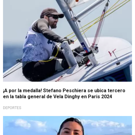
¡Importante avance!
¡A por la medalla! Stefano Peschiera se ubica tercero
en la tabla general de Vela Dinghy en Paris 2024
DEPORTES
Orgullo peruano