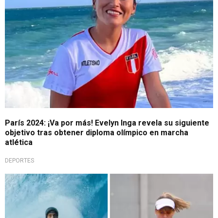
París 2024: ¡Va por más! Evelyn Inga revela su siguiente
objetivo tras obtener diploma olímpico en marcha
atlética
DEPORTES
En busca del oro