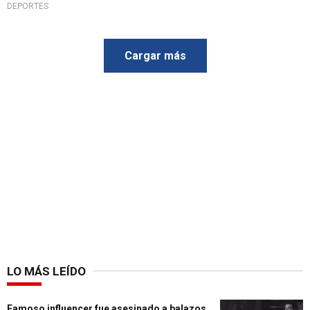
DEPORTES
Cargar más
LO MÁS LEÍDO
Famoso influencer fue asesinado a balazos