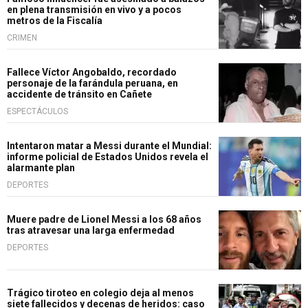
en plena transmisión en vivo y a pocos
metros de la Fiscalía
CRIMEN
Fallece Víctor Angobaldo, recordado
personaje de la farándula peruana, en
accidente de tránsito en Cañete
ESPECTÁCULOS
Intentaron matar a Messi durante el Mundial:
informe policial de Estados Unidos revela el
alarmante plan
DEPORTES
Muere padre de Lionel Messi a los 68 años
tras atravesar una larga enfermedad
DEPORTES
Trágico tiroteo en colegio deja al menos
siete fallecidos y decenas de heridos: caso