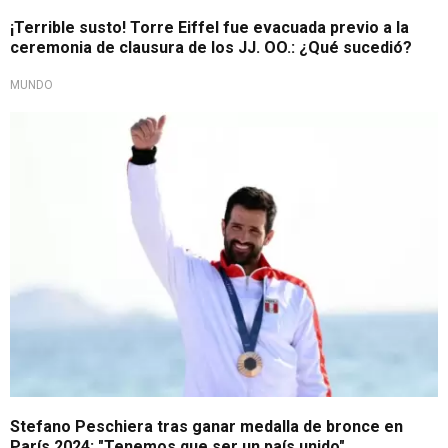
¡Terrible susto! Torre Eiffel fue evacuada previo a la
ceremonia de clausura de los JJ. OO.: ¿Qué sucedió?
MUNDO
¡Subió al podio!
Stefano Peschiera tras ganar medalla de bronce en
París 2024: "Tenemos que ser un país unido"