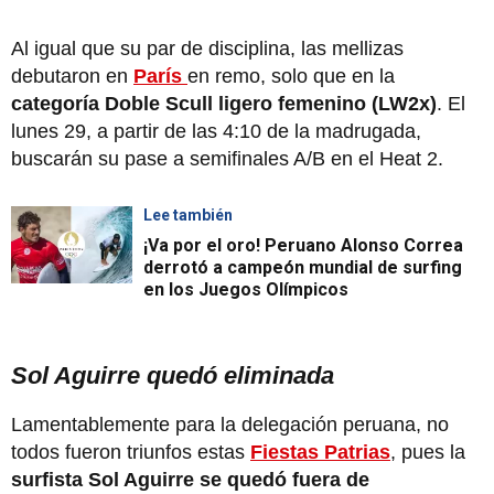
Al igual que su par de disciplina, las mellizas
debutaron en
París
en remo, solo que en la
categoría Doble Scull ligero femenino (LW2x)
. El
lunes 29, a partir de las 4:10 de la madrugada,
buscarán su pase a semifinales A/B en el Heat 2.
Lee también
¡Va por el oro! Peruano Alonso Correa
derrotó a campeón mundial de surfing
en los Juegos Olímpicos
Sol Aguirre quedó eliminada
Lamentablemente para la delegación peruana, no
todos fueron triunfos estas
Fiestas Patrias
, pues la
surfista Sol Aguirre se quedó fuera de