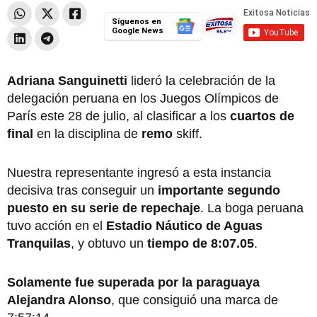
Síguenos en
Google News
Adriana Sanguinetti
lideró la celebración de la
delegación peruana en los Juegos Olímpicos de
París este 28 de julio, al clasificar a los
cuartos de
final
en la disciplina de
remo
skiff.
Nuestra representante ingresó a esta instancia
decisiva tras conseguir un
importante segundo
puesto en su serie de repechaje
. La boga peruana
tuvo acción en el
Estadio Náutico de Aguas
Tranquilas
, y obtuvo un
tiempo de 8:07.05
.
Solamente fue superada por la paraguaya
Alejandra Alonso
, que consiguió una marca de