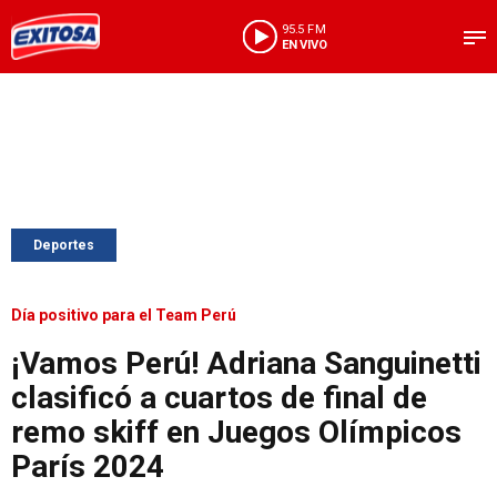
95.5 FM
EN VIVO
Deportes
Día positivo para el Team Perú
¡Vamos Perú! Adriana Sanguinetti
clasificó a cuartos de final de
remo skiff en Juegos Olímpicos
París 2024