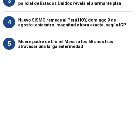
3
policial de Estados Unidos revela el alarmante plan
Nuevo SISMO remece al Perú HOY, domingo 9 de
4
agosto: epicentro, magnitud y hora exacta, según IGP
Muere padre de Lionel Messi a los 68 años tras
5
atravesar una larga enfermedad