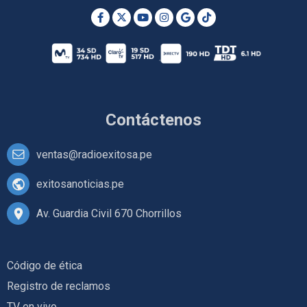
Contáctenos
ventas@radioexitosa.pe
exitosanoticias.pe
Av. Guardia Civil 670 Chorrillos
Código de ética
Registro de reclamos
TV en vivo