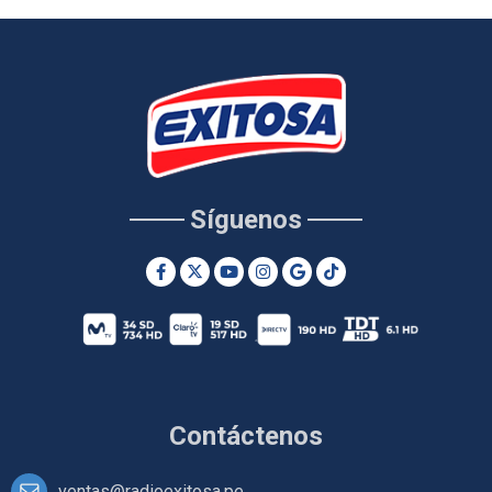
Síguenos
Contáctenos
ventas@radioexitosa.pe