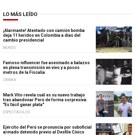
LO MÁS LEÍDO
¡Alarmante! Atentado con camión bomba
deja 11 heridos en Colombia a días del
cambio presidencial
MUNDO
Famoso influencer fue asesinado a balazos
en plena transmisión en vivo y a pocos
metros de la Fiscalía
CRIMEN
Mark Vito revela cuál es su nuevo trabajo
tras abandonar Perú de forma sorpresiva:
"Es fácil ganar plata"
ESPECTÁCULOS
Ejército del Perú se pronuncia por suboficial
armado detenido previo al Desfile Cívico