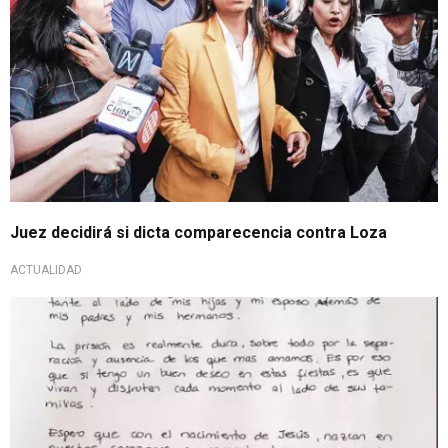
Juez decidirá si dicta comparecencia contra Loza
ACTUALIDAD