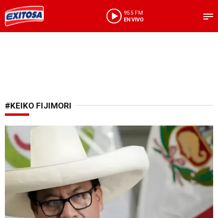
95.5 FM
EN VIVO
#KEIKO FIJIMORI
Segunda vuelta