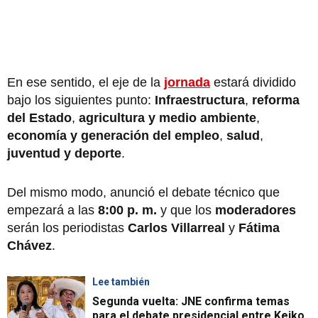
En ese sentido, el eje de la
jornada
estará dividido
bajo los siguientes punto:
Infraestructura
,
reforma
del Estado
,
agricultura y medio ambiente
,
economía y generación del empleo
,
salud
,
juventud y deporte
.
Del mismo modo, anunció el debate técnico que
empezará a las
8:00 p. m.
y que los
moderadores
serán los periodistas
Carlos Villarreal
y
Fátima
Chávez
.
Lee también
Segunda vuelta: JNE confirma temas
para el debate presidencial entre Keiko