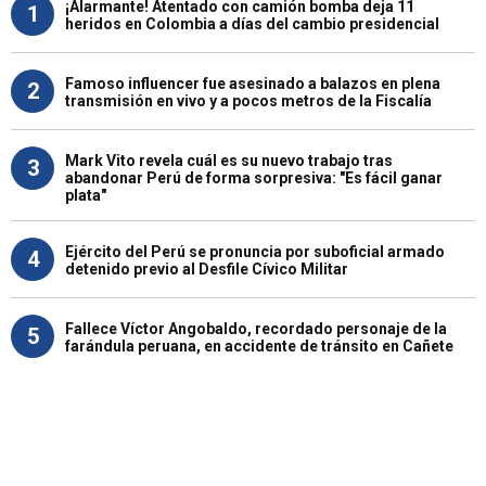
¡Alarmante! Atentado con camión bomba deja 11
1
heridos en Colombia a días del cambio presidencial
Famoso influencer fue asesinado a balazos en plena
2
transmisión en vivo y a pocos metros de la Fiscalía
Mark Vito revela cuál es su nuevo trabajo tras
3
abandonar Perú de forma sorpresiva: "Es fácil ganar
plata"
Ejército del Perú se pronuncia por suboficial armado
4
detenido previo al Desfile Cívico Militar
Fallece Víctor Angobaldo, recordado personaje de la
5
farándula peruana, en accidente de tránsito en Cañete