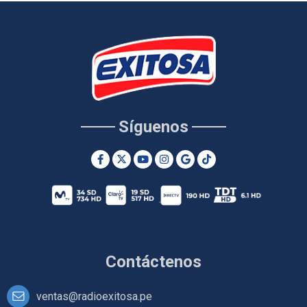
Síguenos
Contáctenos
ventas@radioexitosa.pe