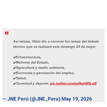
Así mismo, Vilela dio a conocer los temas del debate
técnico que se realizará este domingo 24 de mayo:
✔️Infraestructura,
✔️Reforma del Estado,
✔️Agricultura y medio ambiente,
✔️Economía y generación del empleo,
✔️Salud,
✔️Juventud y deporte.
pic.twitter.com/ud9ghB5LwE
— JNE Perú (@JNE_Peru)
May 19, 2026