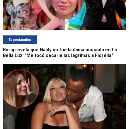
Espectáculos
Baruj revela que Naldy no fue la única acosada en La
Bella Luz: "Me tocó secarle las lágrimas a Fiorella"