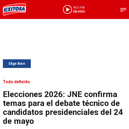
95.5 FM
EN VIVO
Elige Bien
Todo definido
Elecciones 2026: JNE confirma
temas para el debate técnico de
candidatos presidenciales del 24
de mayo