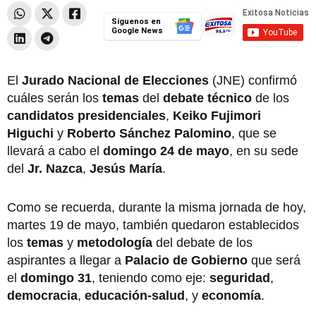
Síguenos en
Google News
El
Jurado Nacional de Elecciones
(JNE) confirmó
cuáles serán los
temas
del
debate técnico
de los
candidatos presidenciales
,
Keiko Fujimori
Higuchi
y
Roberto Sánchez Palomino
, que se
llevará a cabo el
domingo 24 de mayo
, en su sede
del
Jr. Nazca
,
Jesús María
.
Como se recuerda, durante la misma jornada de hoy,
martes 19 de mayo, también quedaron establecidos
los
temas
y
metodología
del debate de los
aspirantes a llegar a
Palacio de Gobierno
que será
el
domingo 31
, teniendo como eje:
seguridad
,
democracia
,
educación-salud
, y
economía
.