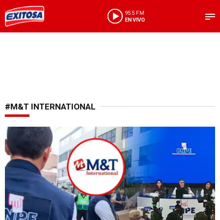
95.5 FM
EN VIVO
#M&T INTERNATIONAL
Dudas por empresa auditora