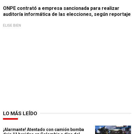
ONPE contrató a empresa sancionada para realizar
auditoría informática de las elecciones, según reportaje
ELIGE BIEN
LO MÁS LEÍDO
¡Alarmante! Atentado con camión bomba