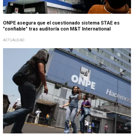
ONPE asegura que el cuestionado sistema STAE es
"confiable" tras auditoría con M&T International
ACTUALIDAD
Sancionada por la OSCE