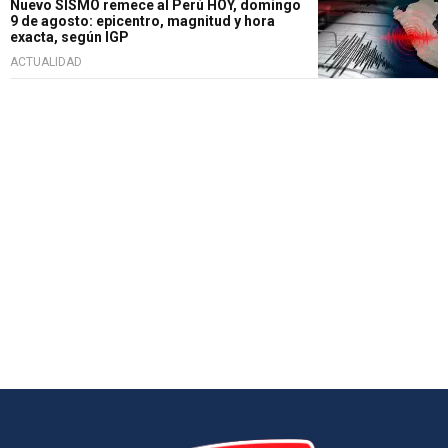
Nuevo SISMO remece al Perú HOY, domingo
9 de agosto: epicentro, magnitud y hora
exacta, según IGP
ACTUALIDAD