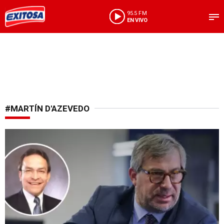
95.5 FM
EN VIVO
#MARTÍN D'AZEVEDO
Crisis electoral