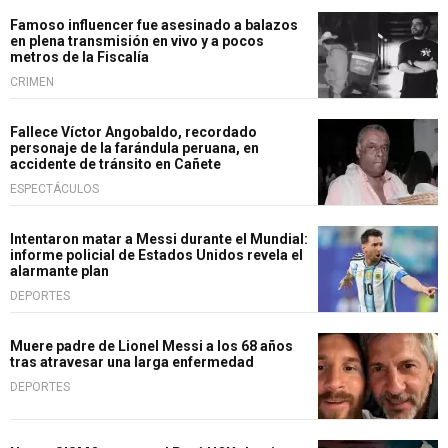
Famoso influencer fue asesinado a balazos
en plena transmisión en vivo y a pocos
metros de la Fiscalía
CRIMEN
Fallece Víctor Angobaldo, recordado
personaje de la farándula peruana, en
accidente de tránsito en Cañete
ESPECTÁCULOS
Intentaron matar a Messi durante el Mundial:
informe policial de Estados Unidos revela el
alarmante plan
DEPORTES
Muere padre de Lionel Messi a los 68 años
tras atravesar una larga enfermedad
DEPORTES