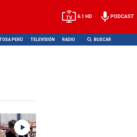
6.1 HD
PODCAST
ITOSA PERÚ
TELEVISIÓN
RADIO
BUSCAR