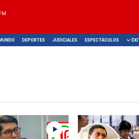
 FM
MUNDO
DEPORTES
JUDICIALES
ESPECTÁCULOS
EX
. UU.
Primera vuelta