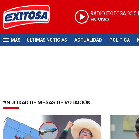
RADIO EXITOSA
95.5
EN VIVO
MÁS
ÚLTIMAS NOTICIAS
ACTUALIDAD
POLÍTICA
#NULIDAD DE MESAS DE VOTACIÓN
Segunda Vuelta 2026
En Lima y EE