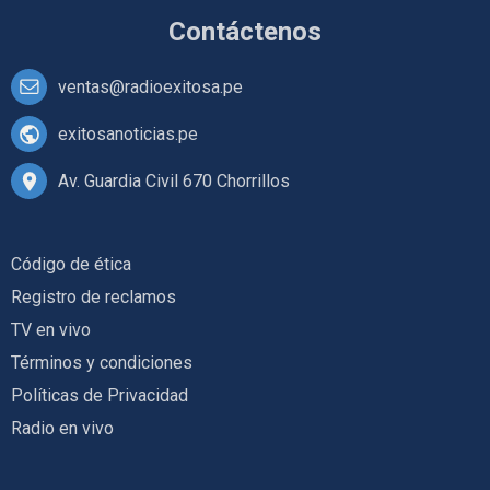
Contáctenos
ventas@radioexitosa.pe
exitosanoticias.pe
Av. Guardia Civil 670 Chorrillos
Código de ética
Registro de reclamos
TV en vivo
Términos y condiciones
Políticas de Privacidad
Radio en vivo