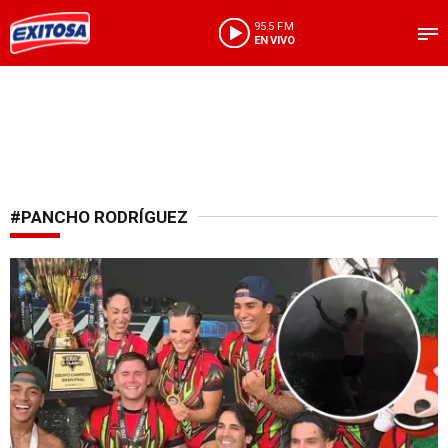
95.5 FM
EN VIVO
#PANCHO RODRÍGUEZ
Peligro real