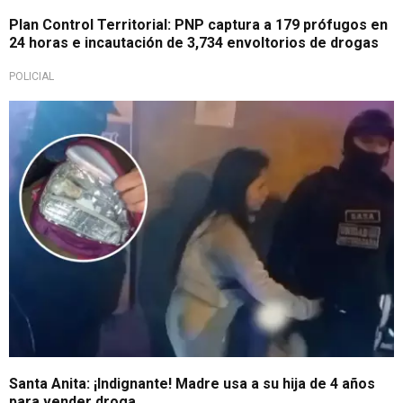
Plan Control Territorial: PNP captura a 179 prófugos en
24 horas e incautación de 3,734 envoltorios de drogas
POLICIAL
La utilizaba
Santa Anita: ¡Indignante! Madre usa a su hija de 4 años
para vender droga