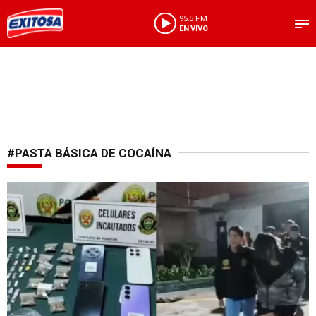
95.5 FM
EN VIVO
#PASTA BÁSICA DE COCAÍNA
Golpe al crimen