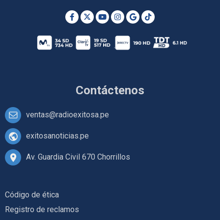
Contáctenos
ventas@radioexitosa.pe
exitosanoticias.pe
Av. Guardia Civil 670 Chorrillos
Código de ética
Registro de reclamos