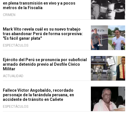
en plena transmisión en vivo y a pocos
metros de la Fiscalía
CRIMEN
Mark Vito revela cuál es su nuevo trabajo
tras abandonar Perú de forma sorpresiva:
"Es fácil ganar plata"
ESPECTÁCULOS
Ejército del Perú se pronuncia por suboficial
armado detenido previo al Desfile Cívico
Militar
ACTUALIDAD
Fallece Víctor Angobaldo, recordado
personaje de la farándula peruana, en
accidente de tránsito en Cañete
ESPECTÁCULOS