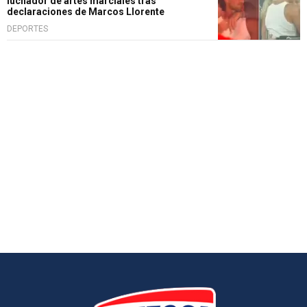
luchador de artes marciales tras
declaraciones de Marcos Llorente
DEPORTES