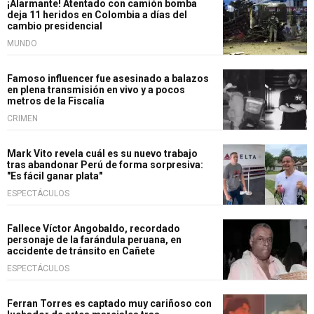
¡Alarmante! Atentado con camión bomba
deja 11 heridos en Colombia a días del
cambio presidencial
MUNDO
Famoso influencer fue asesinado a balazos
en plena transmisión en vivo y a pocos
metros de la Fiscalía
CRIMEN
Mark Vito revela cuál es su nuevo trabajo
tras abandonar Perú de forma sorpresiva:
"Es fácil ganar plata"
ESPECTÁCULOS
Fallece Víctor Angobaldo, recordado
personaje de la farándula peruana, en
accidente de tránsito en Cañete
ESPECTÁCULOS
Ferran Torres es captado muy cariñoso con