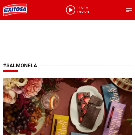
95.5 FM
EN VIVO
#SALMONELA
Alerta alimentaria