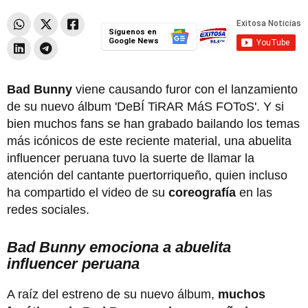
Síguenos en
Google News
Bad Bunny
viene causando furor con el lanzamiento
de su nuevo álbum 'DeBÍ TiRAR MáS FOToS'. Y si
bien muchos fans se han grabado bailando los temas
más icónicos de este reciente material, una abuelita
influencer peruana tuvo la suerte de llamar la
atención del cantante puertorriqueño, quien incluso
ha compartido el video de su
coreografía
en las
redes sociales.
Bad Bunny emociona a abuelita
influencer peruana
A raíz del estreno de su nuevo álbum,
muchos