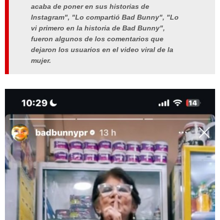
acaba de poner en sus historias de
Instagram", "Lo compartió Bad Bunny", "Lo
vi primero en la historia de Bad Bunny",
fueron algunos de los comentarios que
dejaron los usuarios en el video viral de la
mujer.