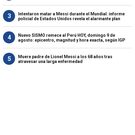
Intentaron matar a Messi durante el Mundial: informe
3
policial de Estados Unidos revela el alarmante plan
Nuevo SISMO remece al Perú HOY, domingo 9 de
4
agosto: epicentro, magnitud y hora exacta, según IGP
Muere padre de Lionel Messi a los 68 años tras
5
atravesar una larga enfermedad