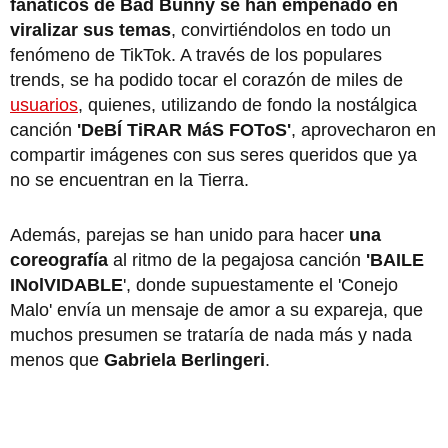
fanáticos de Bad Bunny se han empeñado en
viralizar sus temas
, convirtiéndolos en todo un
fenómeno de TikTok. A través de los populares
trends, se ha podido tocar el corazón de miles de
usuarios
, quienes, utilizando de fondo la nostálgica
canción
'DeBÍ TiRAR MáS FOToS'
, aprovecharon en
compartir imágenes con sus seres queridos que ya
no se encuentran en la Tierra.
Además, parejas se han unido para hacer
una
coreografía
al ritmo de la pegajosa canción
'BAILE
INolVIDABLE
', donde supuestamente el 'Conejo
Malo' envía un mensaje de amor a su expareja, que
muchos presumen se trataría de nada más y nada
menos que
Gabriela Berlingeri
.