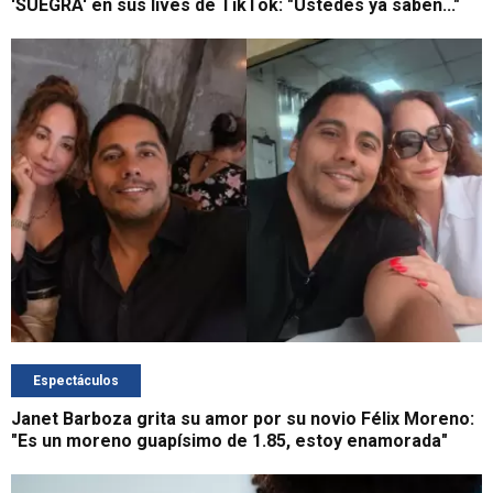
'SUEGRA' en sus lives de TikTok: "Ustedes ya saben..."
Espectáculos
Janet Barboza grita su amor por su novio Félix Moreno:
"Es un moreno guapísimo de 1.85, estoy enamorada"