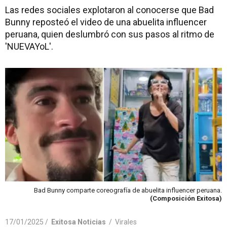
Las redes sociales explotaron al conocerse que Bad
Bunny reposteó el video de una abuelita influencer
peruana, quien deslumbró con sus pasos al ritmo de
'NUEVAYoL'.
Bad Bunny comparte coreografía de abuelita influencer peruana.
(Composición Exitosa)
17/01/2025 /
Exitosa Noticias
/
Virales