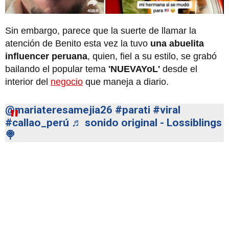
Sin embargo, parece que la suerte de llamar la
atención de Benito esta vez la tuvo
una abuelita
influencer peruana
, quien, fiel a su estilo, se grabó
bailando el popular tema
'NUEVAYoL'
desde el
interior del
negocio
que maneja a diario.
@mariateresamejia26
#parati
#viral
#callao_perú
♬ sonido original - Lossiblings
🍭