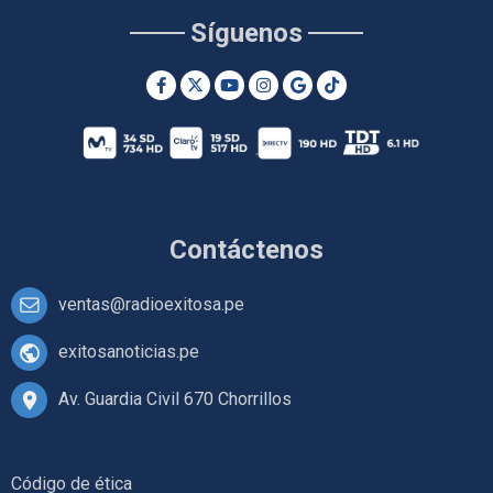
Síguenos
Contáctenos
ventas@radioexitosa.pe
exitosanoticias.pe
Av. Guardia Civil 670 Chorrillos
Código de ética