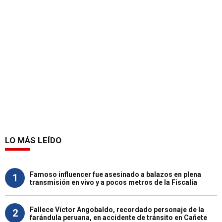
LO MÁS LEÍDO
Famoso influencer fue asesinado a balazos en plena
1
transmisión en vivo y a pocos metros de la Fiscalía
Fallece Víctor Angobaldo, recordado personaje de la
2
farándula peruana, en accidente de tránsito en Cañete