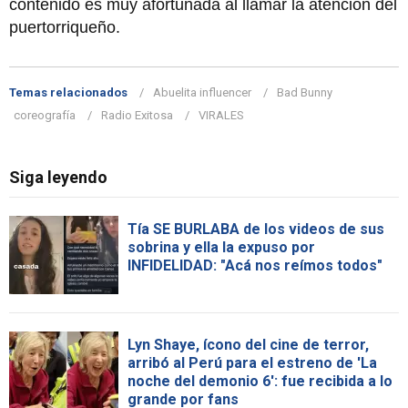
contenido es muy afortunada al llamar la atención del
puertorriqueño.
Temas relacionados
Abuelita influencer
Bad Bunny
coreografía
Radio Exitosa
VIRALES
Siga leyendo
Tía SE BURLABA de los videos de sus
sobrina y ella la expuso por
INFIDELIDAD: "Acá nos reímos todos"
Lyn Shaye, ícono del cine de terror,
arribó al Perú para el estreno de 'La
noche del demonio 6': fue recibida a lo
grande por fans