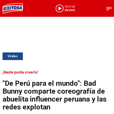
95.5 FM
EN VIVO
Virales
¡Nadie podía creerlo!
"De Perú para el mundo": Bad
Bunny comparte coreografía de
abuelita influencer peruana y las
redes explotan