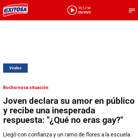
95.5 FM
EN VIVO
Virales
Bochornosa situación
Joven declara su amor en público
y recibe una inesperada
respuesta: "¿Qué no eras gay?"
Llegó con confianza y un ramo de flores a la escuela