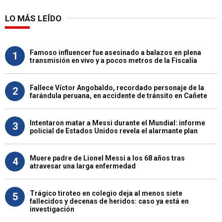
LO MÁS LEÍDO
Famoso influencer fue asesinado a balazos en plena
1
transmisión en vivo y a pocos metros de la Fiscalía
Fallece Víctor Angobaldo, recordado personaje de la
2
farándula peruana, en accidente de tránsito en Cañete
Intentaron matar a Messi durante el Mundial: informe
3
policial de Estados Unidos revela el alarmante plan
Muere padre de Lionel Messi a los 68 años tras
4
atravesar una larga enfermedad
Trágico tiroteo en colegio deja al menos siete
5
fallecidos y decenas de heridos: caso ya está en
investigación