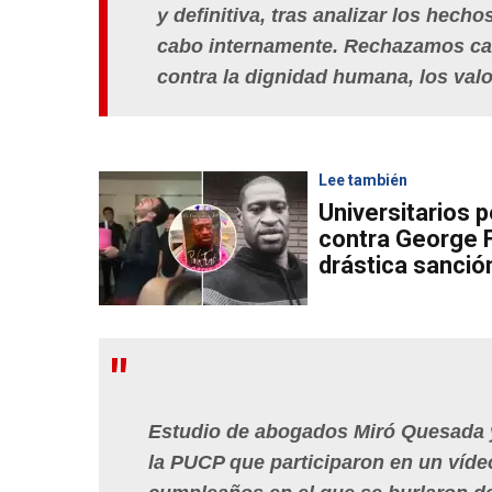
y definitiva, tras analizar los hech
cabo internamente. Rechazamos cat
contra la dignidad humana, los valo
Lee también
Universitarios 
contra George 
drástica sanció
Estudio de abogados Miró Quesada y
la PUCP que participaron en un víde