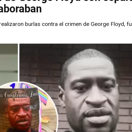
laboraban
realizaron burlas contra el crimen de George Floyd, f