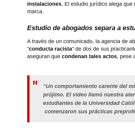
instalaciones
. El estudio jurídico alega que
marca.
Estudio de abogados separa a est
A través de un comunicado, la agencia de a
"
conducta racista
" de dos de sus practica
aseguran que
condenan tales actos
, pese 
"Un comportamiento carente del míni
prójimo. El video llamó nuestra ate
estudiantes de la Universidad Cató
comenzaron sus prácticas preprofes