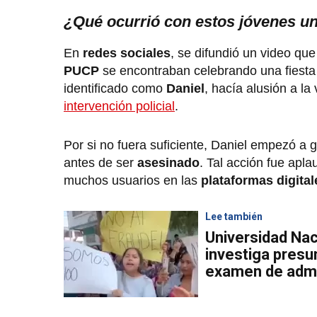
¿Qué ocurrió con estos jóvenes un
En
redes sociales
, se difundió un video qu
PUCP
se encontraban celebrando una fiesta
identificado como
Daniel
, hacía alusión a la
intervención policial
.
Por si no fuera suficiente, Daniel empezó a gr
antes de ser
asesinado
. Tal acción fue apla
muchos usuarios en las
plataformas digital
Lee también
Universidad Naci
investiga presu
examen de adm