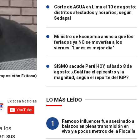
Corte de AGUA en Lima el 10 de agosto:
distritos afectados y horarios, según
Sedapal
Ministro de Economía anuncia que los
feriados ya NO se moverían a los
viernes: "Lunes es mejor día"
SISMO sacude Perú HOY, sábado 8 de
agosto: ¿Cuál fue el epicentro y la
mposición Exitosa)
magnitud, según el reporte del IGP?
LO MÁS LEÍDO
Famoso influencer fue asesinado a
1
balazos en plena transmisión en
a los
vivo y a pocos metros de la Fiscalía
en sus