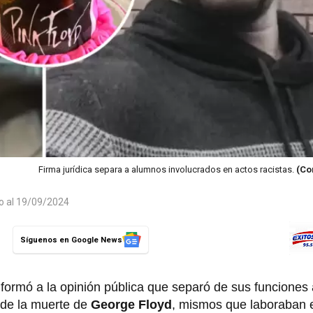
Firma jurídica separa a alumnos involucrados en actos racistas.
(Co
do al 19/09/2024
Síguenos en Google News
nformó a la opinión pública que separó de sus funciones 
de la muerte de
George Floyd
, mismos que laboraban 