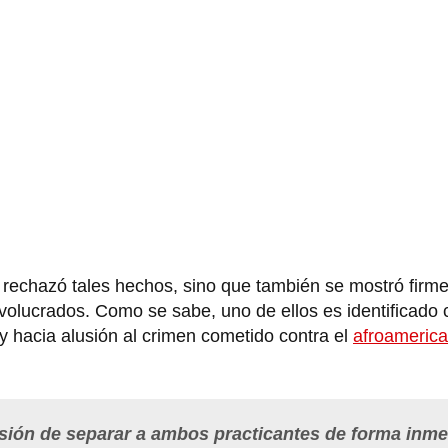
 rechazó tales hechos, sino que también se mostró firm
nvolucrados. Como se sabe, uno de ellos es identificado 
 y hacia alusión al crimen cometido contra el
afroameric
sión de separar a ambos practicantes de forma inme