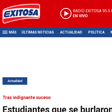
RADIO EXITOSA
95.5
EN VIVO
MÁS
ÚLTIMAS NOTICIAS
ACTUALIDAD
POLÍTICA
Actualidad
Tras indignante suceso
Estudiantes que se burlaro