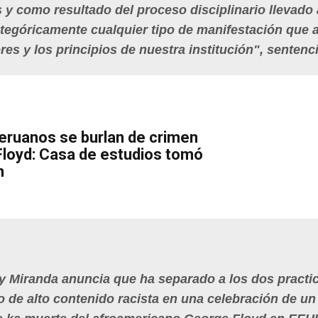
os y como resultado del proceso disciplinario llevado 
egóricamente cualquier tipo de manifestación que a
res y los principios de nuestra institución", sentenc
peruanos se burlan de crimen
Floyd: Casa de estudios tomó
n
 Miranda anuncia que ha separado a los dos practi
o de alto contenido racista en una celebración de un