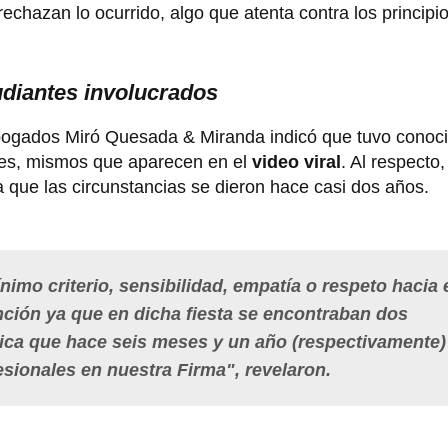
 rechazan lo ocurrido, algo que atenta contra los principi
udiantes involucrados
bogados Miró Quesada & Miranda indicó que tuvo conoci
ntes, mismos que aparecen en el
video viral
. Al respecto,
a que las circunstancias se dieron hace casi dos años.
mo criterio, sensibilidad, empatía o respeto hacia 
nción ya que en dicha fiesta se encontraban dos
lica que hace seis meses y un año (respectivamente)
ionales en nuestra Firma", revelaron.