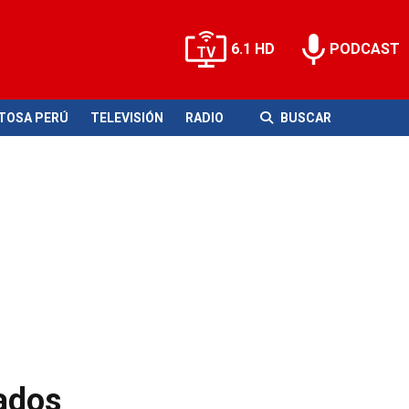
6.1 HD
PODCAST
ITOSA PERÚ
TELEVISIÓN
RADIO
BUSCAR
rados