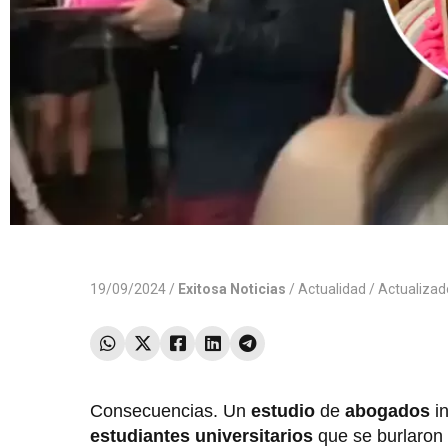
19/09/2024 /
Exitosa Noticias
/
Actualidad
/ Actualiza
Consecuencias. Un
estudio
de
abogados
i
estudiantes universitarios
que se burlaron 