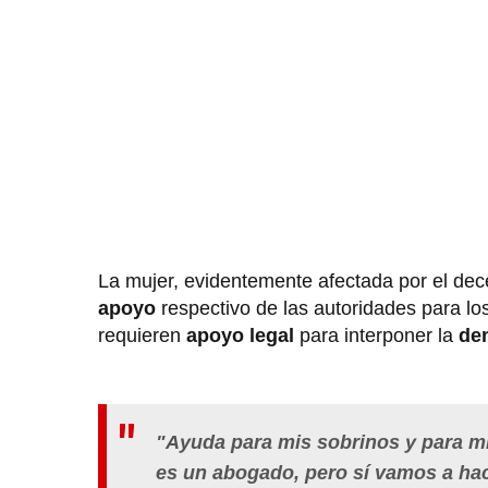
La mujer, evidentemente afectada por el de
apoyo
respectivo de las autoridades para lo
requieren
apoyo legal
para interponer la
de
"Ayuda para mis sobrinos y para mi
es un abogado, pero sí vamos a hace