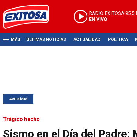
RADIO EXITOSA
95.5
EN VIVO
MÁS
ÚLTIMAS NOTICIAS
ACTUALIDAD
POLÍTICA
Actualidad
Trágico hecho
Sismo en el Día del Padre: 