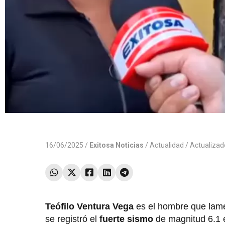
16/06/2025 /
Exitosa Noticias
/
Actualidad
/ Actualiza
Teófilo Ventura Vega
es el hombre que lame
se registró el
fuerte sismo
de magnitud 6.1 