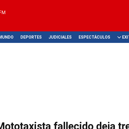
 FM
MUNDO
DEPORTES
JUDICIALES
ESPECTÁCULOS
EX
Mototaxista fallecido deja tr