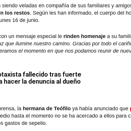
n siendo veladas en compañía de sus familiares y amig
n los restos
. Según les han informado, el cuerpo del h
unes 16 de junio.
on un mensaje especial le
rinden homenaje
a su famili
uz que ilumine nuestro camino. Gracias por todo el cariñ
speramos el momento en que nos podamos reunir de nue
taxista fallecido tras fuerte
 hacer la denuncia al dueño
rensa, la
hermana de Teófilo
ya había anunciado que
redio hasta el momento no se ha acercado a ellos para c
os gastos de sepelio.