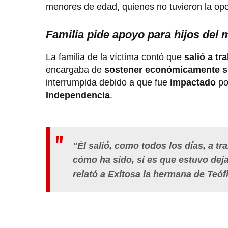
menores de edad, quienes no tuvieron la opo
Familia pide apoyo para hijos del 
La familia de la víctima contó que
salió a tr
encargaba de
sostener económicamente s
interrumpida debido a que fue
impactado
po
Independencia
.
"Él salió, como todos los días, a tr
cómo ha sido, si es que estuvo dej
relató a Exitosa la hermana de Teófi