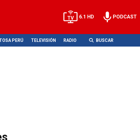
6.1 HD
PODCAST
ITOSA PERÚ
TELEVISIÓN
RADIO
BUSCAR
es