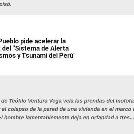
cisó.
Pueblo pide acelerar la
del "Sistema de Alerta
smos y Tsunami del Perú"
a de Teófilo Ventura Vega vela las prendas del motota
r el colapso de la pared de una vivienda en el marco 
El hombre lamentablemente deja en orfandad a tres..