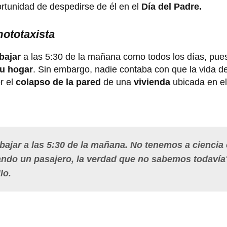
rtunidad de despedirse de él en el
Día del Padre.
mototaxista
abajar
a las 5:30 de la mañana como todos los días, pue
u hogar
. Sin embargo, nadie contaba con que la vida d
r el
colapso de la pared
de una
vivienda
ubicada en el 
abajar a las 5:30 de la mañana. No tenemos a ciencia 
ando un pasajero, la verdad que no sabemos todavía
lo.