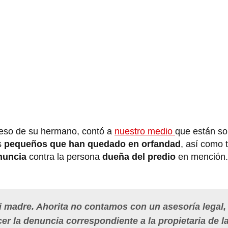
ceso de su hermano, contó a
nuestro medio
que están sol
s
pequeños que han quedado en orfandad
, así como 
nuncia
contra la persona
dueña del predio
en mención.
 madre. Ahorita no contamos con un asesoría legal,
r la denuncia correspondiente a la propietaria de l