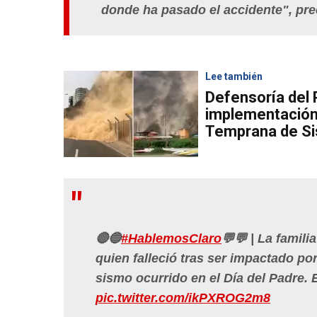
donde ha pasado el accidente", pre
Lee también
Defensoría del 
implementación 
Temprana de Si
🔴🔵
#HablemosClaro
💬💬 | La famili
quien falleció tras ser impactado po
sismo ocurrido en el Día del Padre. 
pic.twitter.com/ikPXROG2m8