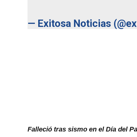
— Exitosa Noticias (@e
Falleció tras sismo en el Día del P