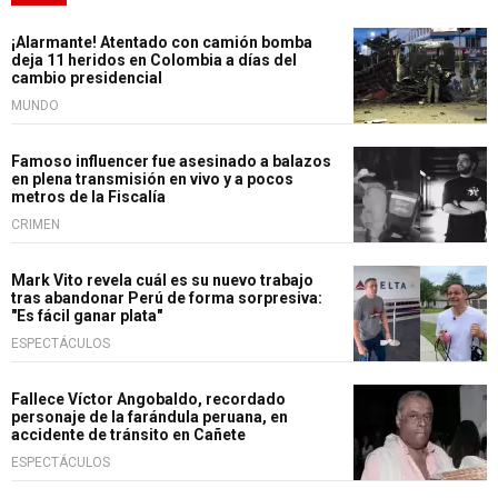
¡Alarmante! Atentado con camión bomba
deja 11 heridos en Colombia a días del
cambio presidencial
MUNDO
Famoso influencer fue asesinado a balazos
en plena transmisión en vivo y a pocos
metros de la Fiscalía
CRIMEN
Mark Vito revela cuál es su nuevo trabajo
tras abandonar Perú de forma sorpresiva:
"Es fácil ganar plata"
ESPECTÁCULOS
Fallece Víctor Angobaldo, recordado
personaje de la farándula peruana, en
accidente de tránsito en Cañete
ESPECTÁCULOS