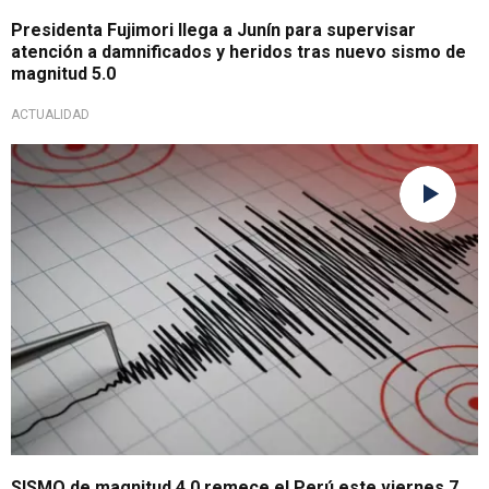
Presidenta Fujimori llega a Junín para supervisar
atención a damnificados y heridos tras nuevo sismo de
magnitud 5.0
ACTUALIDAD
Reporte sísmico
SISMO de magnitud 4.0 remece el Perú este viernes 7