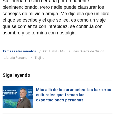
Su librería ha sido cerrada por un pariente
bienintencionado. Pero nadie puede clausurar los
consejos de mi vieja amiga. Me dijo ella que un libro,
el que se escribe y el que se lee, es como un viaje
que se comienza con intrepidez, se continúa con
asombro y se termina con nostalgia.
Temas relacionados
COLUMNISTAS
Inés Guerra de Guijón
Librería Peruana
Trujillo
Siga leyendo
Más allá de los aranceles: las barreras
culturales que frenan las
exportaciones peruanas