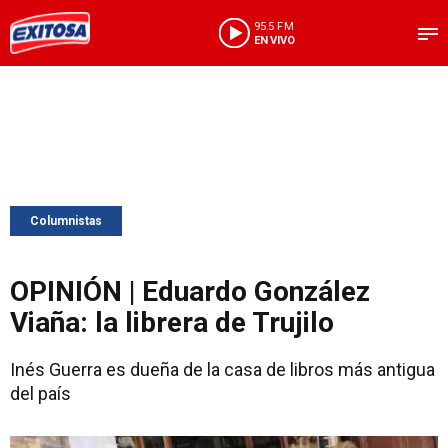
95.5 FM
EN VIVO
Columnistas
OPINIÓN | Eduardo González
Viaña: la librera de Trujilo
Inés Guerra es dueña de la casa de libros más antigua
del país