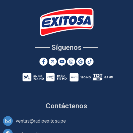
Síguenos
Contáctenos
ventas@radioexitosa.pe