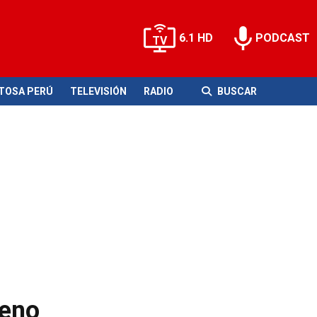
6.1 HD
PODCAST
ITOSA PERÚ
TELEVISIÓN
RADIO
BUSCAR
leno