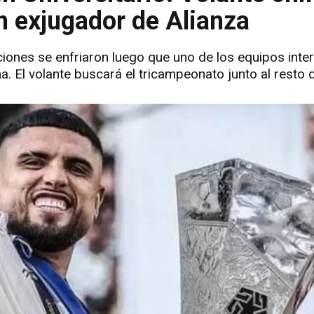
un exjugador de Alianza
aciones se enfriaron luego que uno de los equipos int
. El volante buscará el tricampeonato junto al resto de