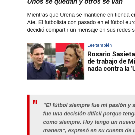
Unos se quedan y otros se van
Mientras que Ureña se mantiene en tienda 
Ate. El futbolista con pasado en el fútbol eu
decidió compartir un mensaje en sus redes so
Lee también
Rosario Sasieta
de trabajo de M
nada contra la '
"El fútbol siempre fue mi pasión y 
fue una decisión difícil porque ten
como siempre. Hoy tengo un nuevo re
manera", expresó en su cuenta de 