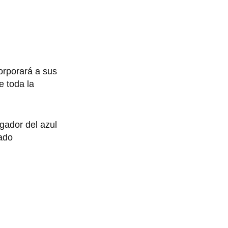
corporará a sus
e toda la
ugador del azul
ado