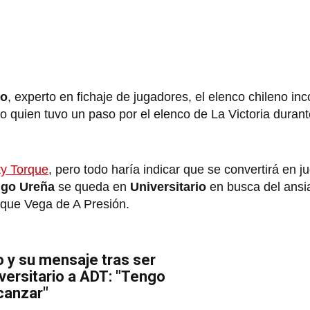
lo
, experto en fichaje de jugadores, el elenco chileno in
 quien tuvo un paso por el elenco de La Victoria durant
ty Torque
, pero todo haría indicar que se convertirá en j
igo Ureña
se queda en
Universitario
en busca del ansi
rique Vega de A Presión.
 y su mensaje tras ser
versitario a ADT: "Tengo
lcanzar"