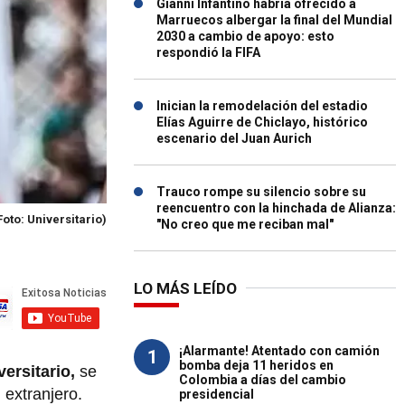
Gianni Infantino habría ofrecido a
Marruecos albergar la final del Mundial
2030 a cambio de apoyo: esto
respondió la FIFA
Inician la remodelación del estadio
Elías Aguirre de Chiclayo, histórico
escenario del Juan Aurich
Trauco rompe su silencio sobre su
reencuentro con la hinchada de Alianza:
Foto: Universitario)
"No creo que me reciban mal"
LO MÁS LEÍDO
¡Alarmante! Atentado con camión
1
bomba deja 11 heridos en
versitario,
se
Colombia a días del cambio
 extranjero.
presidencial