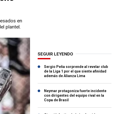
eresados en
l plantel.
SEGUIR LEYENDO
Sergio Peña sorprende al revelar club
de la Liga 1 por el que siente afinidad
además de Alianza Lima
Neymar protagoniza fuerte incidente
con dirigentes del equipo rival en la
Copa de Brasil