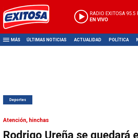
RADIO EXITOSA
95.5
EN VIVO
MÁS
ÚLTIMAS NOTICIAS
ACTUALIDAD
POLÍTICA
Deportes
Atención, hinchas
Rodrigo Ureña se quedará e