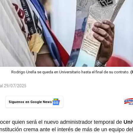
Rodrigo Ureña se queda en Universitario hasta el final de su contrato.
(
 al 29/07/2025
Síguenos en Google News
ocer quien será el nuevo administrador temporal de
Uni
institución crema ante el interés de más de un equipo del