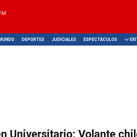
 FM
MUNDO
DEPORTES
JUDICIALES
ESPECTÁCULOS
EX
n Universitario: Volante chi