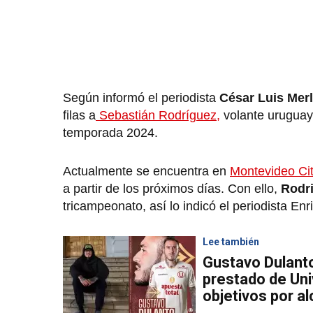
Según informó el periodista
César Luis Mer
filas a
Sebastián Rodríguez,
volante uruguayo
temporada 2024.
Actualmente se encuentra en
Montevideo Ci
a partir de los próximos días. Con ello,
Rodr
tricampeonato, así lo indicó el periodista En
Lee también
Gustavo Dulanto
prestado de Uni
objetivos por a