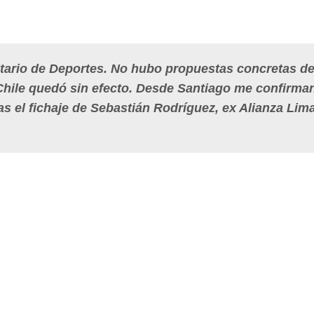
itario de Deportes. No hubo propuestas concretas d
e Chile quedó sin efecto. Desde Santiago me confirma
as el fichaje de Sebastián Rodríguez, ex Alianza Lim