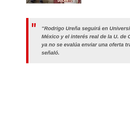
"Rodrigo Ureña seguirá en Univers
México y el interés real de la U. d
ya no se evalúa enviar una oferta tr
señaló.