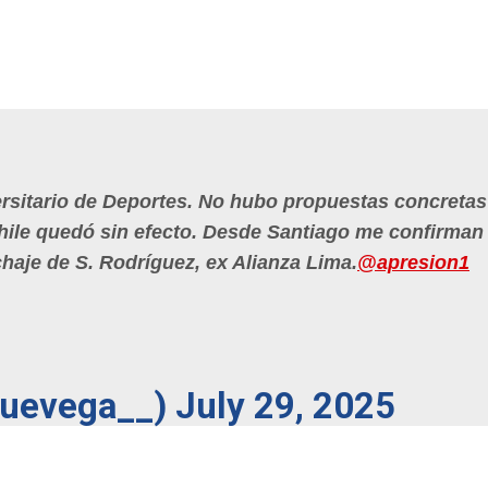
ersitario de Deportes. No hubo propuestas concreta
 Chile quedó sin efecto. Desde Santiago me confirman
ichaje de S. Rodríguez, ex Alianza Lima.
@apresion1
quevega__)
July 29, 2025