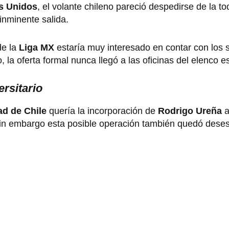
s Unidos
, el volante chileno pareció despedirse de la t
inminente salida.
de la
Liga MX
estaría muy interesado en contar con los s
a oferta formal nunca llegó a las oficinas del elenco est
rsitario
ad de Chile
quería la incorporación de
Rodrigo Ureña
a
. Sin embargo esta posible operación también quedó dese