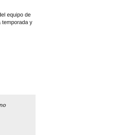
el equipo de
a temporada y
 no