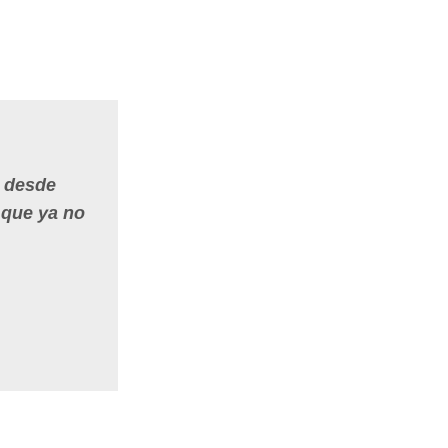
s desde
 que ya no