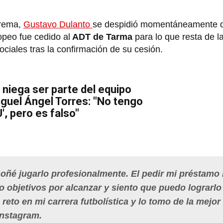
crema,
Gustavo Dulanto
se despidió momentáneamente d
ropeo fue cedido al
ADT de Tarma
para lo que resta de l
ciales tras la confirmación de su cesión.
 niega ser parte del equipo
iguel Ángel Torres: "No tengo
U', pero es falso"
soñé jugarlo profesionalmente. El pedir mi préstamo
go objetivos por alcanzar y siento que puedo lograrlo
to en mi carrera futbolística y lo tomo de la mejor
Instagram.