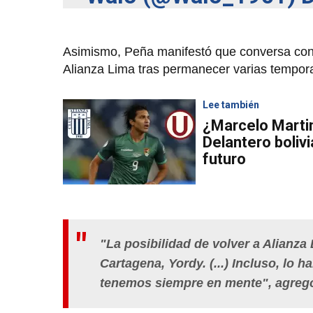
Asimismo, Peña manifestó que conversa co
Alianza Lima tras permanecer varias tempora
Lee también
¿Marcelo Martin
Delantero boliv
futuro
"La posibilidad de volver a Alianza 
Cartagena, Yordy. (...) Incluso, lo 
tenemos siempre en mente", agreg