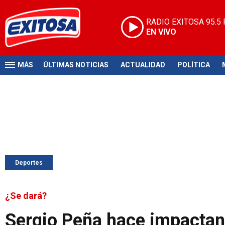
RADIO EXITOSA
95.5
EN VIVO
MÁS
ÚLTIMAS NOTICIAS
ACTUALIDAD
POLÍTICA
Deportes
¿Se dará?
Sergio Peña hace impactant