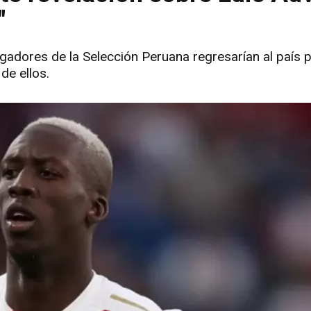
"
ugadores de la Selección Peruana regresarían al país 
de ellos.