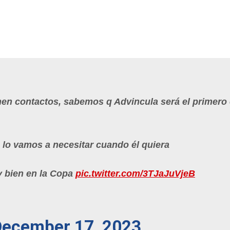
enen contactos, sabemos q Advincula será el primero
 lo vamos a necesitar cuando él quiera
y bien en la Copa
pic.twitter.com/3TJaJuVjeB
December 17, 2023