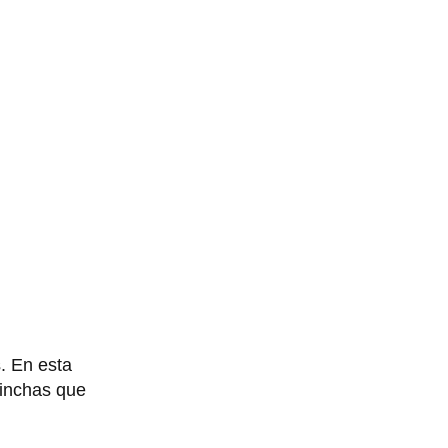
. En esta
 hinchas que