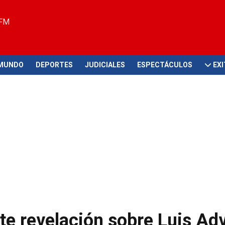
 FM
MUNDO
DEPORTES
JUDICIALES
ESPECTÁCULOS
EX
e revelación sobre Luis Adv