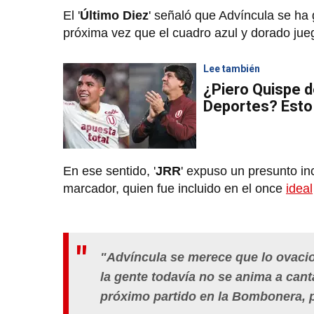
El '
Último Diez
' señaló que Advíncula se ha
próxima vez que el cuadro azul y dorado jueg
Lee también
¿Piero Quispe d
Deportes? Esto 
En ese sentido, '
JRR
' expuso un presunto in
marcador, quien fue incluido en el once
ideal
"Advíncula se merece que lo ovacio
la gente todavía no se anima a canta
próximo partido en la Bombonera, 