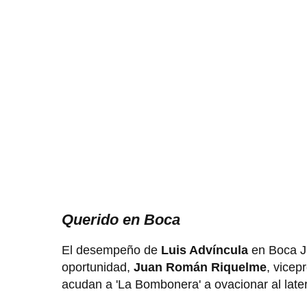
Querido en Boca
El desempeño de
Luis Advíncula
en Boca Ju
oportunidad,
Juan Román Riquelme
, vicep
acudan a 'La Bombonera' a ovacionar al late