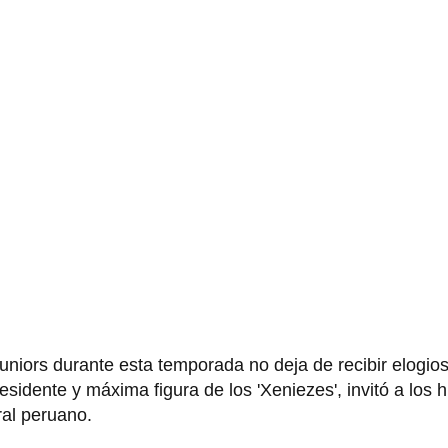
niors durante esta temporada no deja de recibir elogios
residente y máxima figura de los 'Xeniezes', invitó a los
ral peruano.