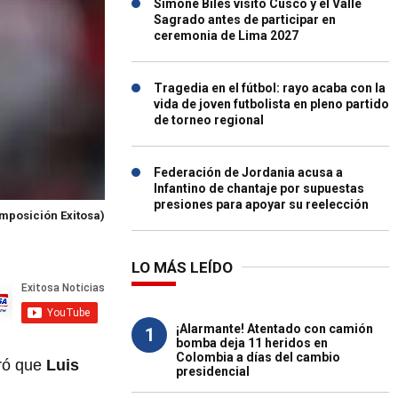
Simone Biles visitó Cusco y el Valle
Sagrado antes de participar en
ceremonia de Lima 2027
Tragedia en el fútbol: rayo acaba con la
vida de joven futbolista en pleno partido
de torneo regional
Federación de Jordania acusa a
Infantino de chantaje por supuestas
presiones para apoyar su reelección
mposición Exitosa)
LO MÁS LEÍDO
¡Alarmante! Atentado con camión
1
bomba deja 11 heridos en
Colombia a días del cambio
uró que
Luis
presidencial