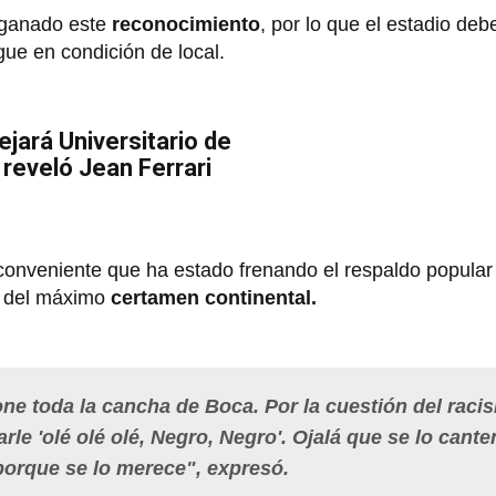
 ganado este
reconocimiento
, por lo que el estadio debe
ue en condición de local.
ejará Universitario de
reveló Jean Ferrari
conveniente que ha estado frenando el respaldo popular
del máximo
certamen continental.
ne toda la cancha de Boca. Por la cuestión del raci
rle 'olé olé olé, Negro, Negro'. Ojalá que se lo cante
porque se lo merece", expresó.