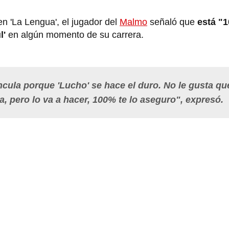
n 'La Lengua', el jugador del
Malmo
señaló que
está "
l'
en algún momento de su carrera.
ncula porque 'Lucho' se hace el duro. No le gusta qu
a, pero lo va a hacer, 100% te lo aseguro", expresó.