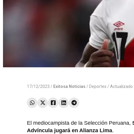
17/12/2023 /
Exitosa Noticias
/
Deportes
/ Actualizado
El mediocampista de la Selección Peruana,
Advíncula jugará en Alianza Lima
.