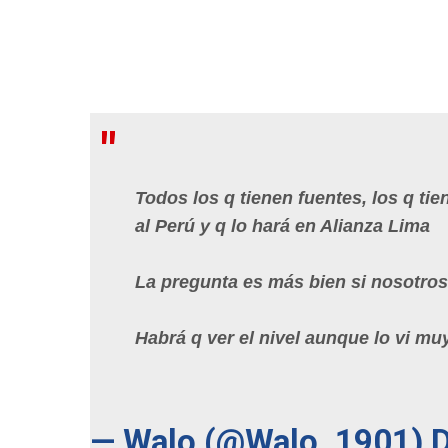
Todos los q tienen fuentes, los q ti
al Perú y q lo hará en Alianza Lima
La pregunta es más bien si nosotros
Habrá q ver el nivel aunque lo vi mu
— Walo (@Walo_1901)