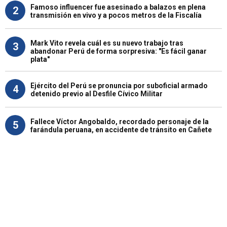
Famoso influencer fue asesinado a balazos en plena
2
transmisión en vivo y a pocos metros de la Fiscalía
Mark Vito revela cuál es su nuevo trabajo tras
3
abandonar Perú de forma sorpresiva: "Es fácil ganar
plata"
Ejército del Perú se pronuncia por suboficial armado
4
detenido previo al Desfile Cívico Militar
Fallece Víctor Angobaldo, recordado personaje de la
5
farándula peruana, en accidente de tránsito en Cañete