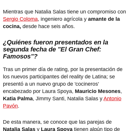
Mientras que Natalia Salas tiene un compromiso con
Sergio Coloma
, ingeniero agrícola y
amante de la
cocina,
desde hace seis años.
¿Quiénes fueron presentados en la
segunda fecha de "El Gran Chef:
Famosos"?
Tras un primer día de rating, por la presentación de
los nuevos participantes del reality de Latina; se
presentó a un nuevo grupo de 'cocineros'
encabezado por Laura Spoya,
Mauricio Mesones
,
Katia Palma
, Jimmy Santi, Natalia Salas y
Antonio
Pavón
.
De esta manera, se conoce que las parejas de
Natalia Salas
y
Laura Spoya
tienen algún tipo de