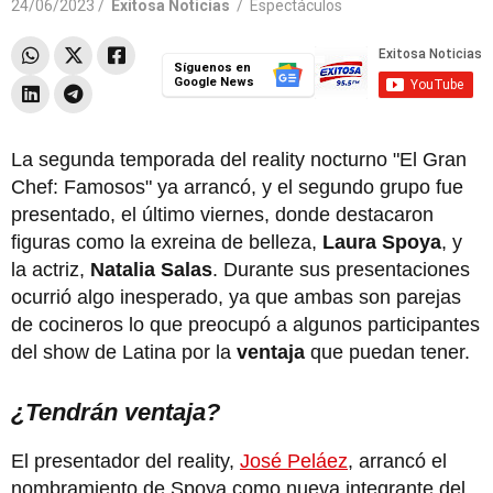
24/06/2023 /
Exitosa Noticias
/
Espectáculos
Síguenos en
Google News
La segunda temporada del reality nocturno "El Gran
Chef: Famosos" ya arrancó, y el segundo grupo fue
presentado, el último viernes, donde destacaron
figuras como la exreina de belleza,
Laura Spoya
, y
la actriz,
Natalia Salas
. Durante sus presentaciones
ocurrió algo inesperado, ya que ambas son parejas
de cocineros lo que preocupó a algunos participantes
del show de Latina por la
ventaja
que puedan tener.
¿Tendrán ventaja?
El presentador del reality,
José Peláez
, arrancó el
nombramiento de Spoya como nueva integrante del