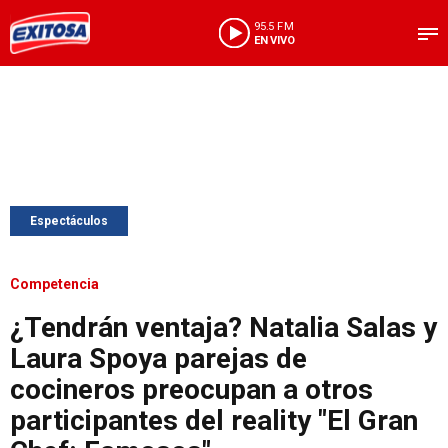
95.5 FM
EN VIVO
Espectáculos
Competencia
¿Tendrán ventaja? Natalia Salas y
Laura Spoya parejas de
cocineros preocupan a otros
participantes del reality "El Gran