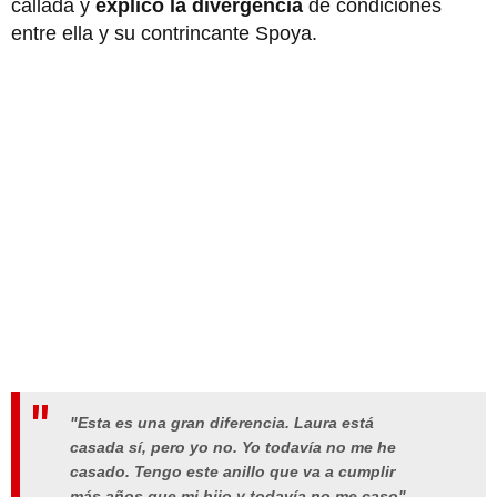
callada y
explicó la divergencia
de condiciones
entre ella y su contrincante Spoya.
"Esta es una gran diferencia. Laura está
casada sí, pero yo no. Yo todavía no me he
casado. Tengo este anillo que va a cumplir
más años que mi hijo y todavía no me caso",