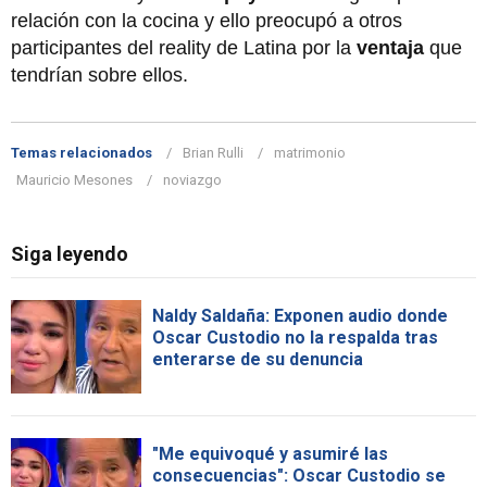
relación con la cocina y ello preocupó a otros
participantes del reality de Latina por la
ventaja
que
tendrían sobre ellos.
Temas relacionados
Brian Rulli
matrimonio
Mauricio Mesones
noviazgo
Siga leyendo
Naldy Saldaña: Exponen audio donde
Oscar Custodio no la respalda tras
enterarse de su denuncia
"Me equivoqué y asumiré las
consecuencias": Oscar Custodio se