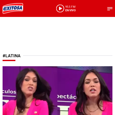
95.5 FM
EN VIVO
#LATINA
Larga batalla legal