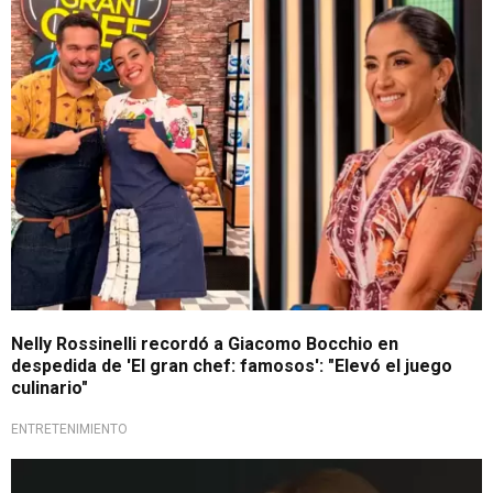
No lo olvida
Nelly Rossinelli recordó a Giacomo Bocchio en
despedida de 'El gran chef: famosos': "Elevó el juego
culinario"
ENTRETENIMIENTO
¡Está de regreso!