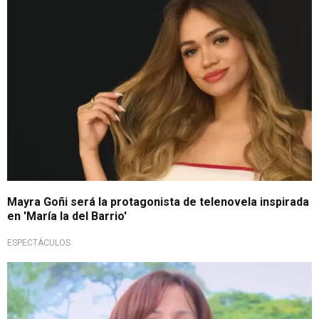
Mayra Goñi será la protagonista de telenovela inspirada
en 'María la del Barrio'
ESPECTÁCULOS
Deja a Charito atrás