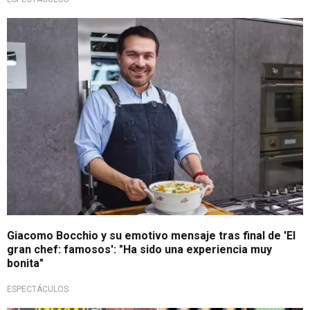
No se quedó atrás
Giacomo Bocchio y su emotivo mensaje tras final de 'El
gran chef: famosos': "Ha sido una experiencia muy
bonita"
ESPECTÁCULOS