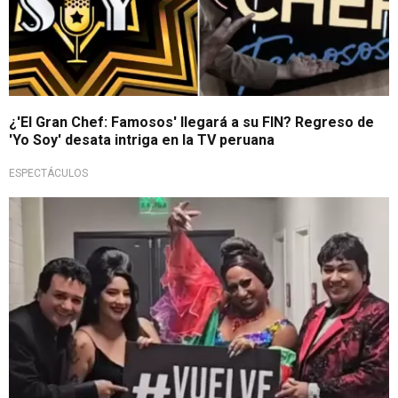
¿'El Gran Chef: Famosos' llegará a su FIN? Regreso de
'Yo Soy' desata intriga en la TV peruana
ESPECTÁCULOS
Es oficial