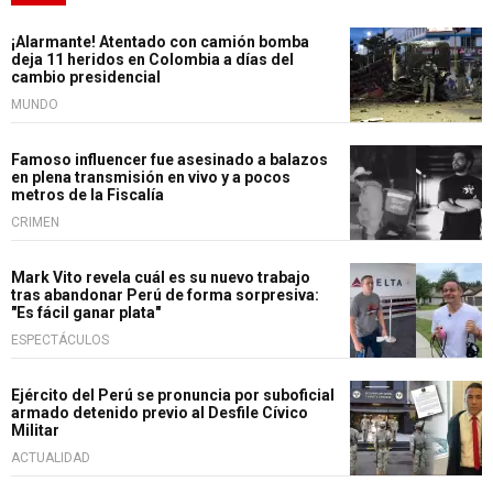
¡Alarmante! Atentado con camión bomba
deja 11 heridos en Colombia a días del
cambio presidencial
MUNDO
Famoso influencer fue asesinado a balazos
en plena transmisión en vivo y a pocos
metros de la Fiscalía
CRIMEN
Mark Vito revela cuál es su nuevo trabajo
tras abandonar Perú de forma sorpresiva:
"Es fácil ganar plata"
ESPECTÁCULOS
Ejército del Perú se pronuncia por suboficial
armado detenido previo al Desfile Cívico
Militar
ACTUALIDAD