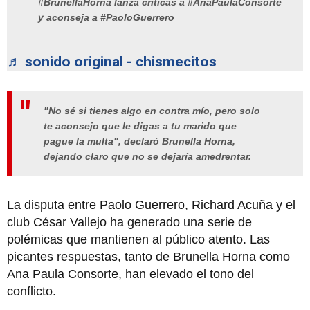
#BrunellaHorna lanza críticas a #AnaPaulaConsorte
y aconseja a #PaoloGuerrero
♬ sonido original - chismecitos
"No sé si tienes algo en contra mío, pero solo
te aconsejo que le digas a tu marido que
pague la multa", declaró Brunella Horna,
dejando claro que no se dejaría amedrentar.
La disputa entre Paolo Guerrero, Richard Acuña y el
club César Vallejo ha generado una serie de
polémicas que mantienen al público atento. Las
picantes respuestas, tanto de Brunella Horna como
Ana Paula Consorte, han elevado el tono del
conflicto.