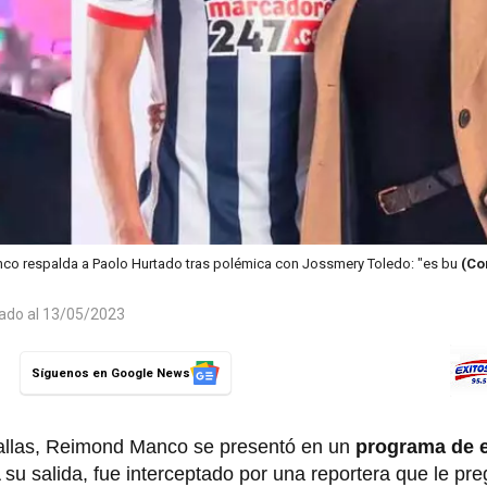
o respalda a Paolo Hurtado tras polémica con Jossmery Toledo: "es bu
(Co
zado al 13/05/2023
Síguenos en Google News
allas, Reimond Manco se presentó en un
programa de 
 su salida, fue interceptado por una reportera que le pre