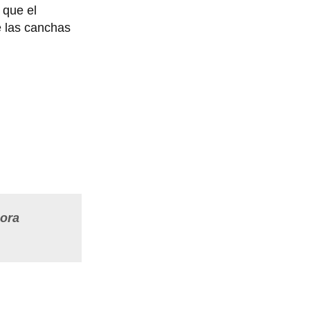
 que el
e las canchas
hora