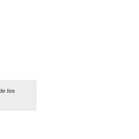
de los