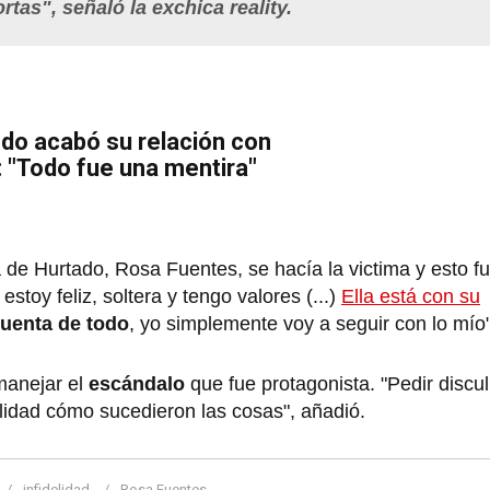
rtas", señaló la exchica reality.
do acabó su relación con
 "Todo fue una mentira"
 de Hurtado, Rosa Fuentes, se hacía la victima y esto fu
stoy feliz, soltera y tengo valores (...)
Ella está con su
cuenta de todo
, yo simplemente voy a seguir con lo mío"
manejar el
escándalo
que fue protagonista. "Pedir discu
lidad cómo sucedieron las cosas", añadió.
infidelidad
Rosa Fuentes