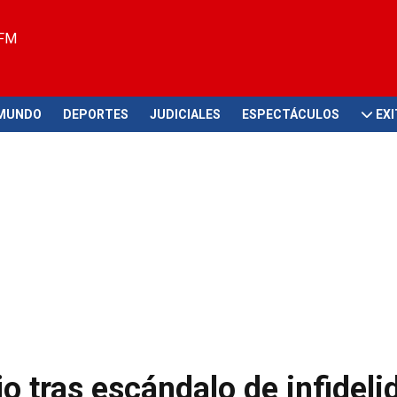
 FM
MUNDO
DEPORTES
JUDICIALES
ESPECTÁCULOS
EX
o tras escándalo de infideli