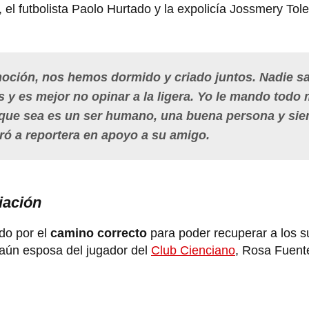
el futbolista Paolo Hurtado y la expolicía Jossmery Tol
ción, nos hemos dormido y criado juntos. Nadie sa
y es mejor no opinar a la ligera.
Yo le mando todo 
que sea es un ser humano, una buena persona y si
aró a reportera en apoyo a su amigo.
iación
do por el
camino correcto
para poder recuperar a los s
 aún esposa del jugador del
Club Cienciano
, Rosa Fuent