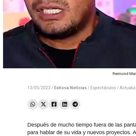
Reimond Manc
13/05/2023 /
Exitosa Noticias
/
Espectáculos
/ Actuali
Después de mucho tiempo fuera de las pant
para hablar de su vida y nuevos proyectos. A