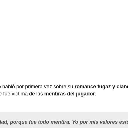
o habló por primera vez sobre su
romance fugaz y clan
 fue victima de las
mentiras del jugador
.
rdad, porque fue todo mentira. Yo por mis valores est