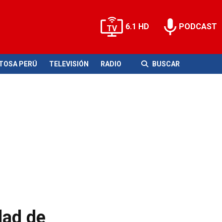
6.1 HD
PODCAST
ITOSA PERÚ
TELEVISIÓN
RADIO
BUSCAR
dad de