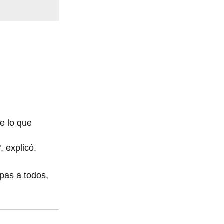
e lo que
, explicó.
lpas a todos,