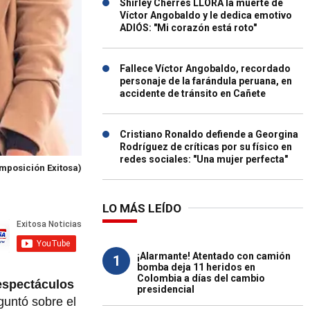
Shirley Cherres LLORA la muerte de
Víctor Angobaldo y le dedica emotivo
ADIÓS: "Mi corazón está roto"
Fallece Víctor Angobaldo, recordado
personaje de la farándula peruana, en
accidente de tránsito en Cañete
Cristiano Ronaldo defiende a Georgina
Rodríguez de críticas por su físico en
redes sociales: "Una mujer perfecta"
mposición Exitosa)
LO MÁS LEÍDO
¡Alarmante! Atentado con camión
1
bomba deja 11 heridos en
Colombia a días del cambio
espectáculos
presidencial
guntó sobre el