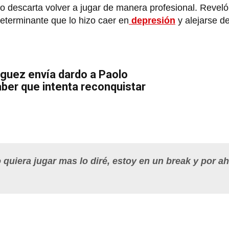
no descarta volver a jugar de manera profesional. Reveló
eterminante que lo hizo caer en
depresión
y alejarse d
guez envía dardo a Paolo
aber que intenta reconquistar
o quiera jugar mas lo diré, estoy en un
break
y por a