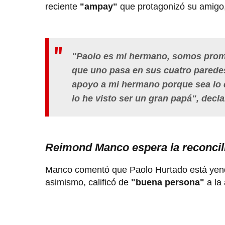
reciente
"ampay"
que protagonizó su amigo, 
"Paolo es mi hermano, somos promo
que uno pasa en sus cuatro paredes 
apoyo
a mi hermano porque sea lo 
lo he visto ser un
gran papá
", decl
Reimond Manco espera la reconcil
Manco comentó que Paolo Hurtado está yen
asimismo, calificó de
"buena persona"
a la