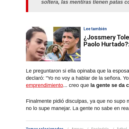
soltera, las mentiras tienen patas co
Lee también
¿Jossmery Tole
Paolo Hurtado?:
Le preguntaron si ella opinaba que la esposa
declaró: "Yo no voy a hablar de la señora. Yo e
emprendimiento
... creo que
la gente se da 
Finalmente pidió disculpas, ya que no supo 
no lo supe manejar. La gente no sabe en rea
Temas relacionados
Ampay
Escándalo
futbol