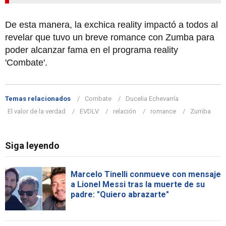
De esta manera, la exchica reality impactó a todos al
revelar que tuvo un breve romance con Zumba para
poder alcanzar fama en el programa reality
'Combate'.
Temas relacionados
Combate
Ducelia Echevarría
El valor de la verdad
EVDLV
relación
romance
Zumba
Siga leyendo
Marcelo Tinelli conmueve con mensaje
a Lionel Messi tras la muerte de su
padre: "Quiero abrazarte"