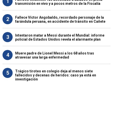
1
transmisión en vivo y a pocos metros de la Fiscalía
Fallece Víctor Angobaldo, recordado personaje de la
2
farándula peruana, en accidente de tránsito en Cañete
Intentaron matar a Messi durante el Mundial: informe
3
policial de Estados Unidos revela el alarmante plan
Muere padre de Lionel Messi a los 68 años tras
4
atravesar una larga enfermedad
Trágico tiroteo en colegio deja al menos siete
5
fallecidos y decenas de heridos: caso ya está en
investigación