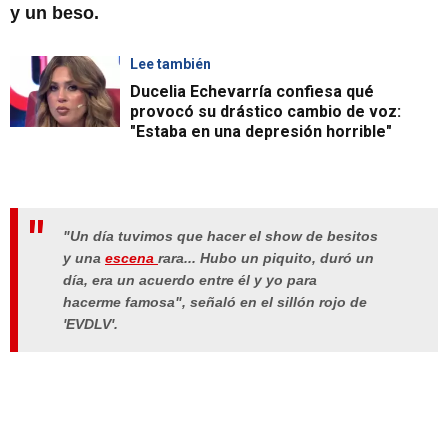
y un beso.
Lee también
Ducelia Echevarría confiesa qué
provocó su drástico cambio de voz:
"Estaba en una depresión horrible"
"Un día tuvimos que hacer el show de besitos
y una
escena
rara... Hubo un piquito, duró un
día, era un acuerdo entre él y yo para
hacerme famosa", señaló en el sillón rojo de
'EVDLV'.