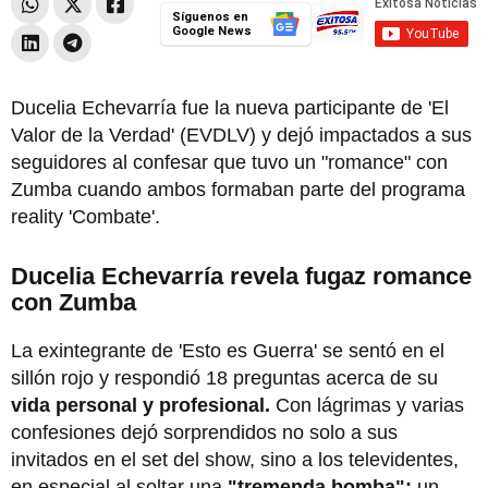
Síguenos en
Google News
Ducelia Echevarría fue la nueva participante de 'El
Valor de la Verdad' (EVDLV) y dejó impactados a sus
seguidores al confesar que tuvo un "romance" con
Zumba cuando ambos formaban parte del programa
reality 'Combate'.
Ducelia Echevarría revela fugaz romance
con Zumba
La exintegrante de 'Esto es Guerra' se sentó en el
sillón rojo y respondió 18 preguntas acerca de su
vida personal y profesional.
Con lágrimas y varias
confesiones dejó sorprendidos no solo a sus
invitados en el set del show, sino a los televidentes,
en especial al soltar una
"tremenda bomba":
un