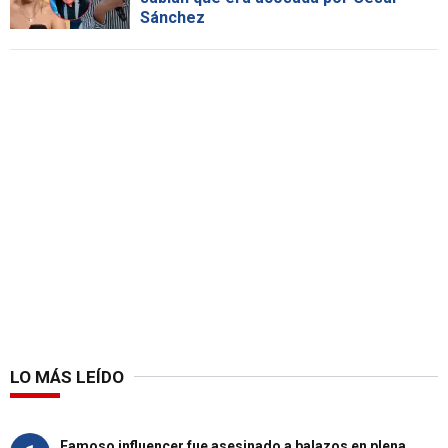
Sánchez
LO MÁS LEÍDO
Famoso influencer fue asesinado a balazos en plena