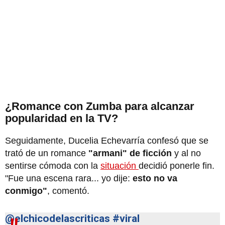
¿Romance con Zumba para alcanzar
popularidad en la TV?
Seguidamente, Ducelia Echevarría confesó que se
trató de un romance
"armani" de ficción
y al no
sentirse cómoda con la
situación
decidió ponerle fin.
"Fue una escena rara... yo dije:
esto no va
conmigo"
, comentó.
@elchicodelascriticas
#viral