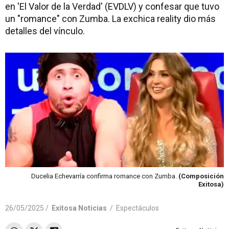
en 'El Valor de la Verdad' (EVDLV) y confesar que tuvo
un "romance" con Zumba. La exchica reality dio más
detalles del vínculo.
Ducelia Echevarría confirma romance con Zumba.
(Composición
Exitosa)
26/05/2025 /
Exitosa Noticias
/
Espectáculos