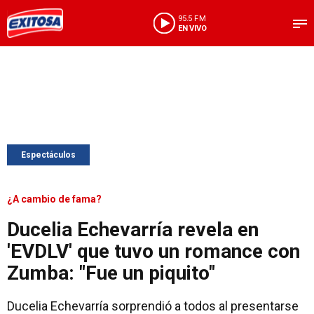
95.5 FM
EN VIVO
Espectáculos
¿A cambio de fama?
Ducelia Echevarría revela en
'EVDLV' que tuvo un romance con
Zumba: "Fue un piquito"
Ducelia Echevarría sorprendió a todos al presentarse