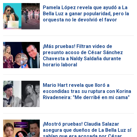
Pamela López revela que ayudó a La
Bella Luz a ganar popularidad, pero la
orquesta no le devolvió el favor
¡Más pruebas! Filtran video de
presunto acoso de César Sánchez
Chavesta a Naldy Saldaña durante
horario laboral
Mario Hart revela que lloró a
escondidas tras su ruptura con Korina
Rivadeneira: "Me derribé en mi cama"
¡Mostró pruebas! Claudia Salazar
asegura que dueños de La Bella Luz sí
sabían que era acosada por César