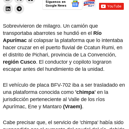
Síguenos en
Google News
Sobrevivieron de milagro. Un camión que
transportaba abarrotes se hundió en el
Río
Apurímac
al colapsar la plataforma que lo intentaba
hacer cruzar en el puerto fluvial de Ccatun Rumi, en
el distrito de Pichari, provincia de La Convención,
región Cusco
. El conductor y copiloto lograron
escapar antes del hundimiento de la unidad.
El vehículo de placa BFV-702 iba a ser trasladado en
una plataforma conocida como
'chimpa'
en la
jurisdicción perteneciente al Valle de los ríos
Apurímac, Ene y Mantaro
(Vraem)
.
Cabe precisar que, el servicio de 'chimpa' había sido