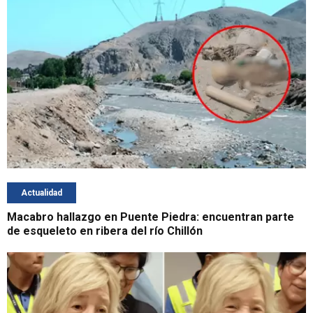
Actualidad
Macabro hallazgo en Puente Piedra: encuentran parte
de esqueleto en ribera del río Chillón