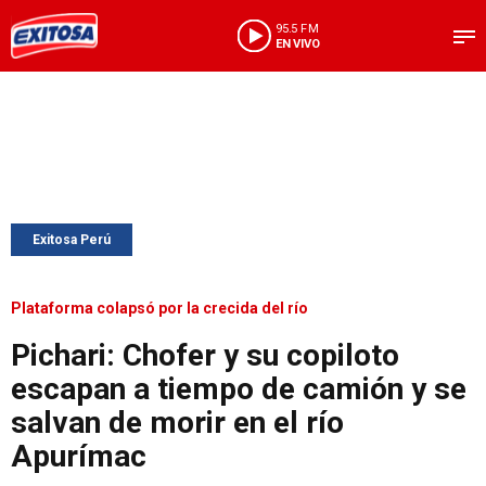
95.5 FM
EN VIVO
Exitosa Perú
Plataforma colapsó por la crecida del río
Pichari: Chofer y su copiloto
escapan a tiempo de camión y se
salvan de morir en el río
Apurímac