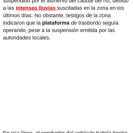
suspendido por el aumento del caudal del río, debido
a las
intensas lluvias
suscitadas en la zona en los
últimos días. No obstante, testigos de la zona
indicaron que la
plataforma
de trasbordo seguía
operando, pese a la suspensión emitida por las
autoridades locales.
En esa línea, el conductor del vehículo habría hecho