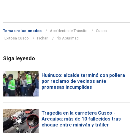
Temas relacionados
Accidente de Tránsito
Cusco
Exitosa Cusco
Pichari
río Apurímac
Siga leyendo
Huánuco: alcalde terminó con pollera
por reclamo de vecinos ante
promesas incumplidas
Tragedia en la carretera Cusco -
Arequipa: más de 10 fallecidos tras
choque entre miniván y tráiler