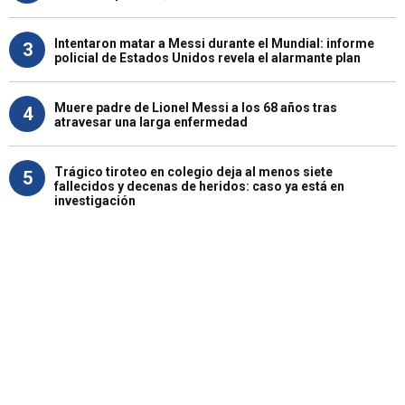
Intentaron matar a Messi durante el Mundial: informe
3
policial de Estados Unidos revela el alarmante plan
Muere padre de Lionel Messi a los 68 años tras
4
atravesar una larga enfermedad
Trágico tiroteo en colegio deja al menos siete
5
fallecidos y decenas de heridos: caso ya está en
investigación