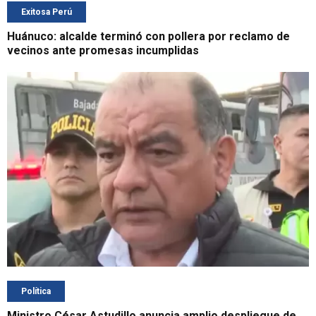
Exitosa Perú
Huánuco: alcalde terminó con pollera por reclamo de
vecinos ante promesas incumplidas
Política
Ministro César Astudillo anuncia amplio despliegue de