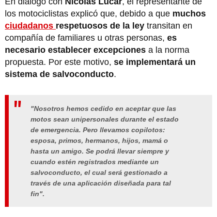
En diálogo con
Nicolás Lúcar
, el representante de
los motociclistas explicó que, debido a que
muchos
ciudadanos
respetuosos de la ley
transitan en
compañía de familiares u otras personas,
es
necesario establecer excepciones
a la norma
propuesta. Por este motivo,
se implementará un
sistema de salvoconducto
.
"Nosotros hemos cedido en aceptar que las
motos sean unipersonales durante el estado
de emergencia. Pero llevamos copilotos:
esposa, primos, hermanos, hijos, mamá o
hasta un amigo
. Se podrá llevar siempre y
cuando estén
registrados mediante un
salvoconducto
, el cual será gestionado a
través de una aplicación diseñada para tal
fin".