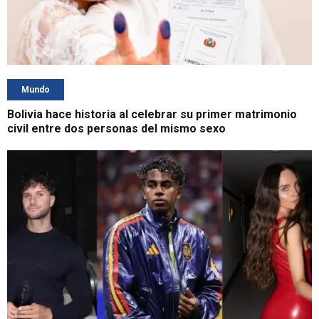
Mundo
Bolivia hace historia al celebrar su primer matrimonio
civil entre dos personas del mismo sexo