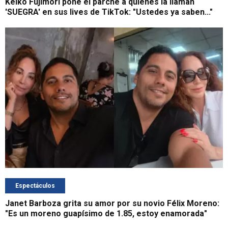
Keiko Fujimori pone el parche a quienes la llaman
'SUEGRA' en sus lives de TikTok: "Ustedes ya saben..."
Espectáculos
Janet Barboza grita su amor por su novio Félix Moreno:
"Es un moreno guapísimo de 1.85, estoy enamorada"