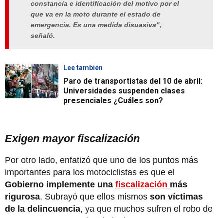
constancia e identificación del motivo por el
que va en la moto durante el estado de
emergencia.
Es una medida disuasiva
",
señaló.
Lee también
Paro de transportistas del 10 de abril:
Universidades suspenden clases
presenciales ¿Cuáles son?
Exigen mayor fiscalización
Por otro lado, enfatizó que uno de los puntos más
importantes para los motociclistas es que el
Gobierno implemente una
fiscalización
más
rigurosa
. Subrayó que ellos mismos
son víctimas
de la delincuencia
, ya que muchos sufren el robo de