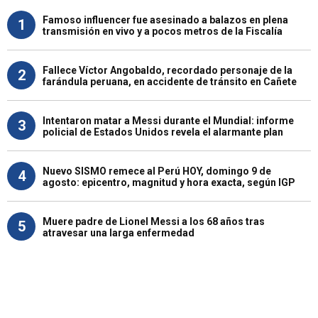
Famoso influencer fue asesinado a balazos en plena
1
transmisión en vivo y a pocos metros de la Fiscalía
Fallece Víctor Angobaldo, recordado personaje de la
2
farándula peruana, en accidente de tránsito en Cañete
Intentaron matar a Messi durante el Mundial: informe
3
policial de Estados Unidos revela el alarmante plan
Nuevo SISMO remece al Perú HOY, domingo 9 de
4
agosto: epicentro, magnitud y hora exacta, según IGP
Muere padre de Lionel Messi a los 68 años tras
5
atravesar una larga enfermedad