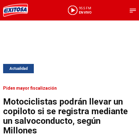
95.5 FM
EN VIVO
Actualidad
Piden mayor fiscalización
Motociclistas podrán llevar un
copiloto si se registra mediante
un salvoconducto, según
Millones