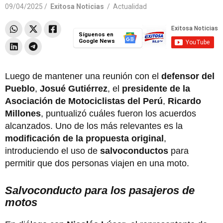
09/04/2025 /
Exitosa Noticias
/
Actualidad
Síguenos en
Google News
Luego de mantener una reunión con el
defensor del
Pueblo
,
Josué Gutiérrez
, el
presidente de la
Asociación de Motociclistas del Perú
,
Ricardo
Millones
, puntualizó cuáles fueron los acuerdos
alcanzados. Uno de los más relevantes es la
modificación de la propuesta original
,
introduciendo el uso de
salvoconductos
para
permitir que dos personas viajen en una moto.
Salvoconducto para los pasajeros de
motos