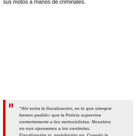
sus motos a manos de criminales.
"Ahí entra la
fiscalización
, es lo que siempre
hemos pedido: que la Policía supervise
correctamente a los motociclistas. Nosotros
no nos oponemos a los controles
.
Fiscalización sí,
prohibición no
. Cuando la