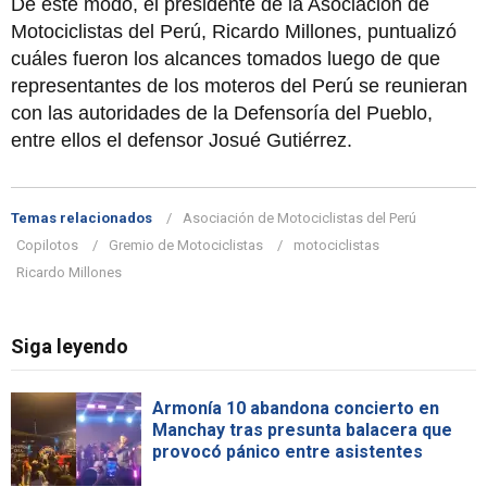
De este modo, el presidente de la Asociación de
Motociclistas del Perú, Ricardo Millones, puntualizó
cuáles fueron los alcances tomados luego de que
representantes de los moteros del Perú se reunieran
con las autoridades de la Defensoría del Pueblo,
entre ellos el defensor Josué Gutiérrez.
Temas relacionados
Asociación de Motociclistas del Perú
Copilotos
Gremio de Motociclistas
motociclistas
Ricardo Millones
Siga leyendo
Armonía 10 abandona concierto en
Manchay tras presunta balacera que
provocó pánico entre asistentes