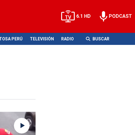
6.1 HD
PODCAST
ITOSA PERÚ
TELEVISIÓN
RADIO
BUSCAR