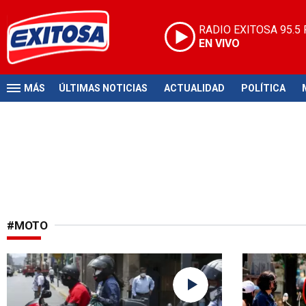
RADIO EXITOSA
95.5
EN VIVO
MÁS
ÚLTIMAS NOTICIAS
ACTUALIDAD
POLÍTICA
#MOTO
Reglamento de tránsito
Normativa d