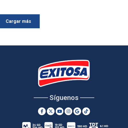
Cargar más
Síguenos