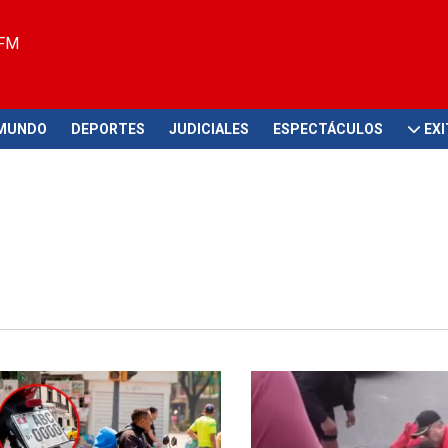
 FM
MUNDO
DEPORTES
JUDICIALES
ESPECTÁCULOS
EX
e vehículos menores
Lamentable