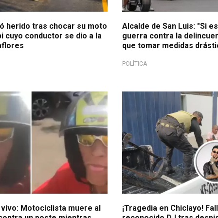
dó herido tras chocar su moto
Alcalde de San Luis: "Si 
 cuyo conductor se dio a la
guerra contra la delincue
aflores
que tomar medidas drásti
POLÍTICA
Por lluvias en Lambayeque
vivo: Motociclista muere al
¡Tragedia en Chiclayo! Fal
 contra un poste mientras
reconocido DJ tras despi