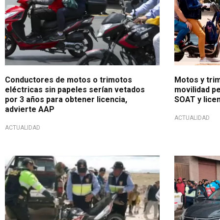
Conductores de motos o trimotos
Motos y tri
eléctricas sin papeles serían vetados
movilidad pe
por 3 años para obtener licencia,
SOAT y licen
advierte AAP
ACTUALIDAD
ACTUALIDAD
Lamentable
Crimen al vo