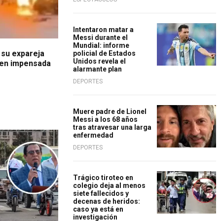
Intentaron matar a
Messi durante el
Mundial: informe
 su expareja
policial de Estados
Unidos revela el
r en impensada
alarmante plan
DEPORTES
Muere padre de Lionel
Messi a los 68 años
tras atravesar una larga
enfermedad
DEPORTES
Trágico tiroteo en
colegio deja al menos
siete fallecidos y
decenas de heridos:
caso ya está en
investigación