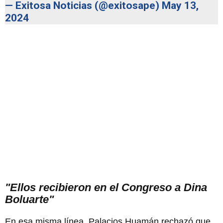
— Exitosa Noticias (@exitosape)
May 13,
2024
"Ellos recibieron en el Congreso a Dina
Boluarte"
En esa misma línea, Palacios Huamán rechazó que