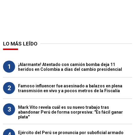
LO MÁS LEÍDO
¡Alarmante! Atentado con camión bomba deja 11
1
heridos en Colombia a días del cambio presidencial
Famoso influencer fue asesinado a balazos en plena
2
transmisión en vivo y a pocos metros de la Fiscalía
Mark Vito revela cuál es su nuevo trabajo tras
3
abandonar Perú de forma sorpresiva: "Es fácil ganar
plata"
Ejército del Perú se pronuncia por suboficial armado
4