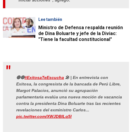
iniciar acciones", agregó.
Lee también
Ministro de Defensa respalda reunión
de Dina Boluarte y jefe de la Diviac:
"Tiene la facultad constitucional"
🔴🔵
#ExitosaTeEscucha
🎤 | En entrevista con
Exitosa, la congresista de la bancada de Perú Libre,
Margot Palacios, anunció su agrupación
parlamentaria evalúa una nueva moción de vacancia
contra la presidenta Dina Boluarte tras las recientes
revelaciones del exministro Carlos...
pic.twitter.com/XWJDBILq5l