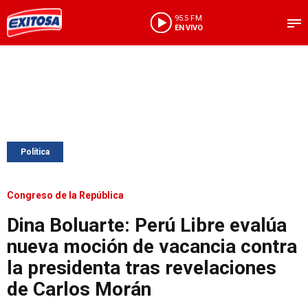
95.5 FM
EN VIVO
Política
Congreso de la República
Dina Boluarte: Perú Libre evalúa
nueva moción de vacancia contra
la presidenta tras revelaciones
de Carlos Morán