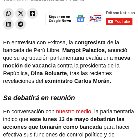
Síguenos en
Google News
En entrevista con Exitosa, la
congresista
de la
bancada de Perú Libre,
Margot Palacios
, anunció
que su agrupación parlamentaria evalúa una
nueva
moción de vacancia
contra la presidenta de la
República,
Dina Boluarte
, tras las recientes
revelaciones del
exministro Carlos Morán
.
Se debatirá en reunión
En conversación con
nuestro medio
, la parlamentaria
indicó que
este lunes 13 de mayo debatirán las
acciones que tomarán como bancada
para hacer
efectiva sus funciones de control político y de