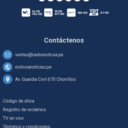
Contáctenos
ventas@radioexitosa.pe
exitosanoticias.pe
Av. Guardia Civil 670 Chorrillos
Código de ética
Registro de reclamos
TV en vivo
Términos y condiciones