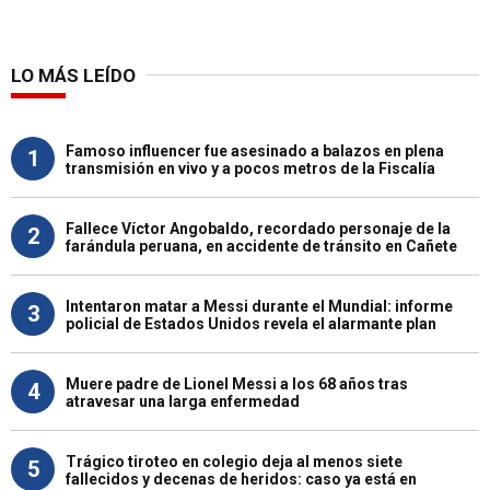
LO MÁS LEÍDO
Famoso influencer fue asesinado a balazos en plena
1
transmisión en vivo y a pocos metros de la Fiscalía
Fallece Víctor Angobaldo, recordado personaje de la
2
farándula peruana, en accidente de tránsito en Cañete
Intentaron matar a Messi durante el Mundial: informe
3
policial de Estados Unidos revela el alarmante plan
Muere padre de Lionel Messi a los 68 años tras
4
atravesar una larga enfermedad
Trágico tiroteo en colegio deja al menos siete
5
fallecidos y decenas de heridos: caso ya está en