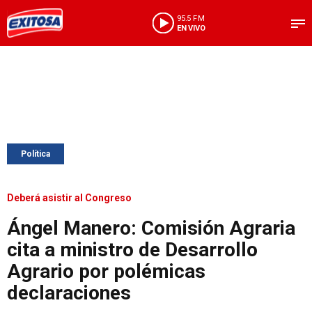
95.5 FM
EN VIVO
Política
Deberá asistir al Congreso
Ángel Manero: Comisión Agraria
cita a ministro de Desarrollo
Agrario por polémicas
declaraciones