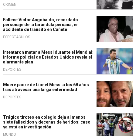
CRIMEN
Fallece Víctor Angobaldo, recordado
personaje de la farándula peruana, en
accidente de tránsito en Cañete
ESPECTÁCULOS
Intentaron matar a Messi durante el Mundial:
informe policial de Estados Unidos revela el
alarmante plan
DEPORTES
Muere padre de Lionel Messi a los 68 años
tras atravesar una larga enfermedad
DEPORTES
Trágico tiroteo en colegio deja al menos
siete fallecidos y decenas de heridos: caso
ya está en investigación
MUNDO