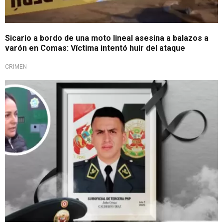
Sicario a bordo de una moto lineal asesina a balazos a
varón en Comas: Víctima intentó huir del ataque
CRIMEN
Familia pide aclarar caso