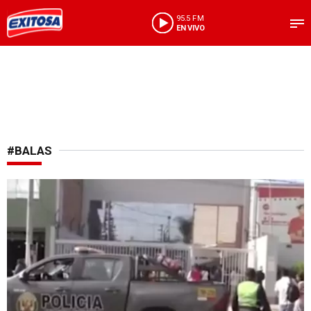
95.5 FM
EN VIVO
#BALAS
Lamentable