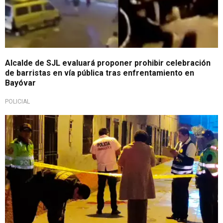
Alcalde de SJL evaluará proponer prohibir celebración
de barristas en vía pública tras enfrentamiento en
Bayóvar
POLICIAL
Presunto asesinato por encargo