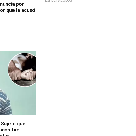
ESPECTÁCULOS
nuncia por
or que la acusó
 Sujeto que
 años fue
etua