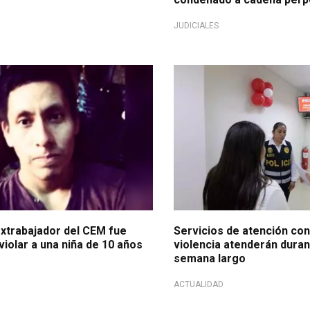
JUDICIALES
xtrabajador del CEM fue
Servicios de atención co
iolar a una niña de 10 años
violencia atenderán durant
semana largo
ACTUALIDAD