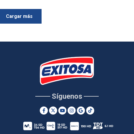
Cargar más
Síguenos