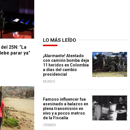
LO MÁS LEÍDO
 del 25N: "La
debe parar ya"
¡Alarmante! Atentado
con camión bomba deja
11 heridos en Colombia
a días del cambio
presidencial
MUNDO
Famoso influencer fue
asesinado a balazos en
plena transmisión en
vivo y a pocos metros
de la Fiscalía
CRIMEN