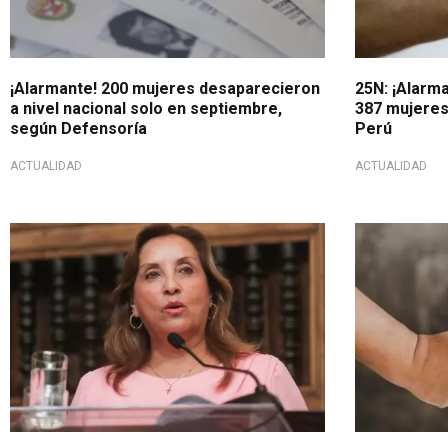
¡Alarmante! 200 mujeres desaparecieron
25N: ¡Alarma
a nivel nacional solo en septiembre,
387 mujeres
según Defensoría
Perú
ACTUALIDAD
ACTUALIDAD
Importante
Problemática