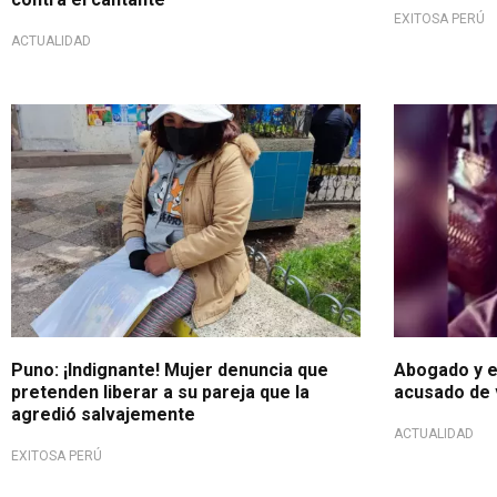
EXITOSA PERÚ
ACTUALIDAD
Preocupante caso
Puno: ¡Indignante! Mujer denuncia que
Abogado y e
pretenden liberar a su pareja que la
acusado de v
agredió salvajemente
ACTUALIDAD
EXITOSA PERÚ