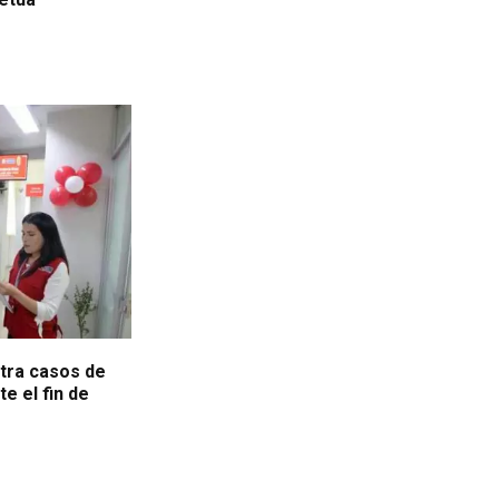
ntra casos de
e el fin de