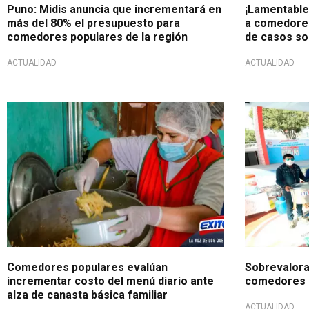
Puno: Midis anuncia que incrementará en
¡Lamentable!
más del 80% el presupuesto para
a comedores
comedores populares de la región
de casos so
ACTUALIDAD
ACTUALIDAD
Comedores populares evalúan
Sobrevalora
incrementar costo del menú diario ante
comedores 
alza de canasta básica familiar
ACTUALIDAD