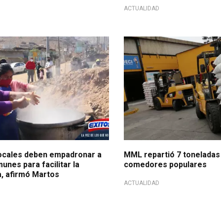
ACTUALIDAD
ocales deben empadronar a
MML repartió 7 toneladas
munes para facilitar la
comedores populares
a, afirmó Martos
ACTUALIDAD