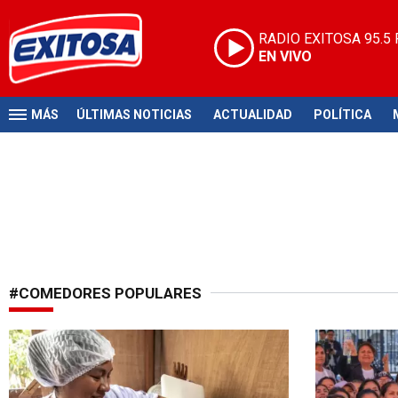
RADIO EXITOSA
95.5
EN VIVO
MÁS
ÚLTIMAS NOTICIAS
ACTUALIDAD
POLÍTICA
#COMEDORES POPULARES
Los liberaría de pago
Anuncio tras