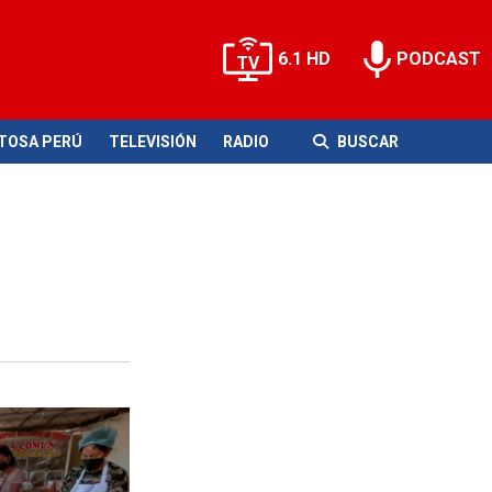
6.1 HD
PODCAST
ITOSA PERÚ
TELEVISIÓN
RADIO
BUSCAR