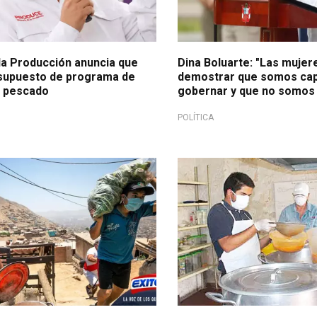
 la Producción anuncia que
Dina Boluarte: "Las muje
supuesto de programa de
demostrar que somos ca
 pescado
gobernar y que no somos
POLÍTICA