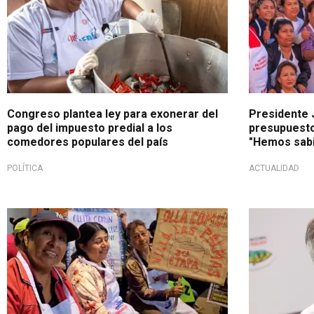
Congreso plantea ley para exonerar del
Presidente 
pago del impuesto predial a los
presupuesto
comedores populares del país
"Hemos sabi
POLÍTICA
ACTUALIDAD
¡Continúa la ayuda!
Durante activ