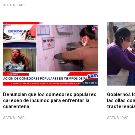
ACTUALIDAD
Denuncian que los comedores populares
Gobiernos l
carecen de insumos para enfrentar la
las ollas co
cuarentena
trasferenci
ACTUALIDAD
ACTUALIDAD