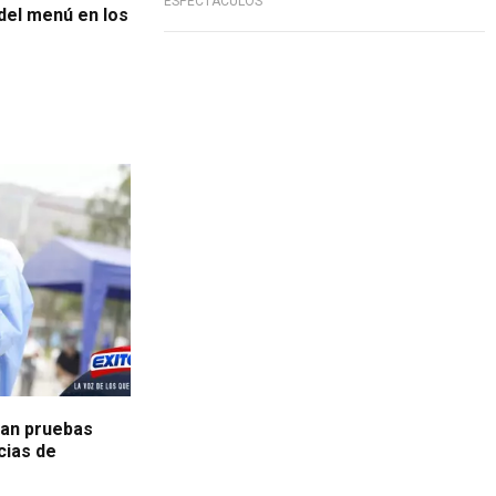
ESPECTÁCULOS
del menú en los
izan pruebas
cias de