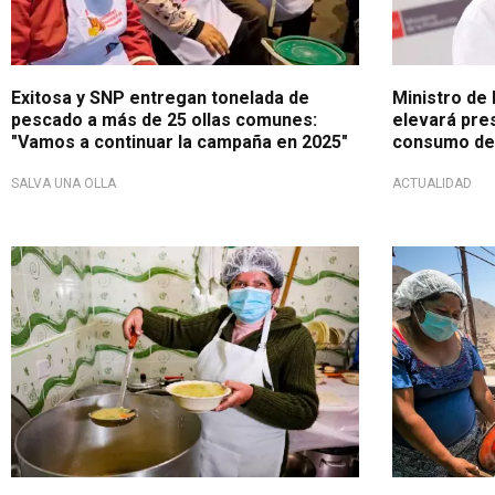
Exitosa y SNP entregan tonelada de
Ministro de
pescado a más de 25 ollas comunes:
elevará pre
"Vamos a continuar la campaña en 2025"
consumo de
SALVA UNA OLLA
ACTUALIDAD
En beneficio de la población