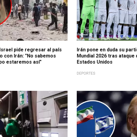
srael pide regresar al país
Irán pone en duda su parti
to con Irán: "No sabemos
Mundial 2026 tras ataque d
po estaremos así"
Estados Unidos
DEPORTES
Tensión mundial