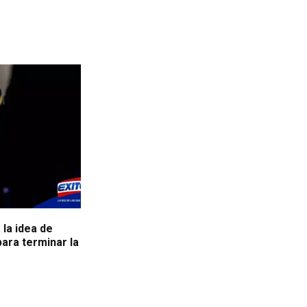
 la idea de
para terminar la