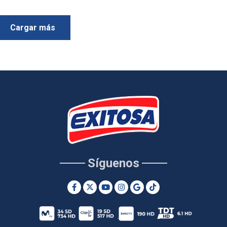
Cargar más
Síguenos