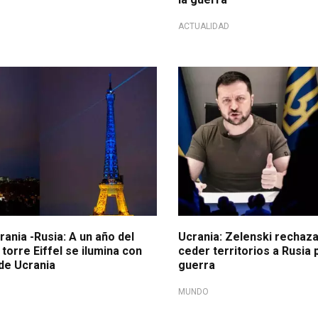
ACTUALIDAD
rania -Rusia: A un año del
Ucrania: Zelenski rechaza
torre Eiffel se ilumina con
ceder territorios a Rusia 
de Ucrania
guerra
MUNDO