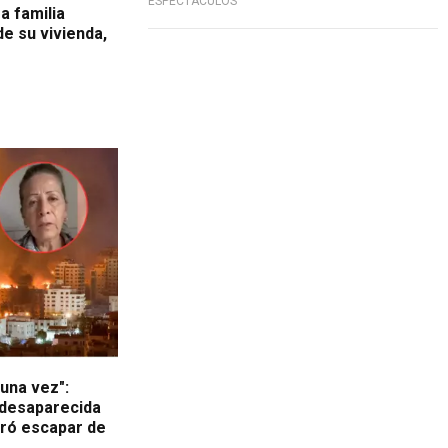
ESPECTÁCULOS
a familia
e su vivienda,
una vez":
desaparecida
gró escapar de