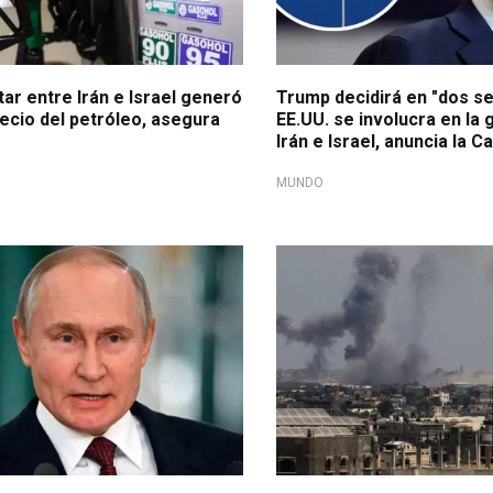
tar entre Irán e Israel generó
Trump decidirá en "dos s
recio del petróleo, asegura
EE.UU. se involucra en la 
Irán e Israel, anuncia la C
MUNDO
 prensa
Conflicto internacional