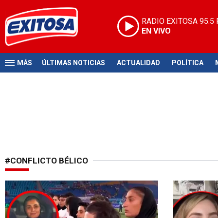
RADIO EXITOSA
95.5
EN VIVO
MÁS
ÚLTIMAS NOTICIAS
ACTUALIDAD
POLÍTICA
#CONFLICTO BÉLICO
Protesta en la Copa Asia
Lamentable s