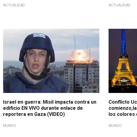
ACTUALIDAD
ACTUALIDAD
Duro momento
Homenaje
Israel en guerra: Misil impacta contra un
Conflicto Uc
edificio EN VIVO durante enlace de
comienzo,la 
reportera en Gaza (VIDEO)
los colores 
MUNDO
MUNDO