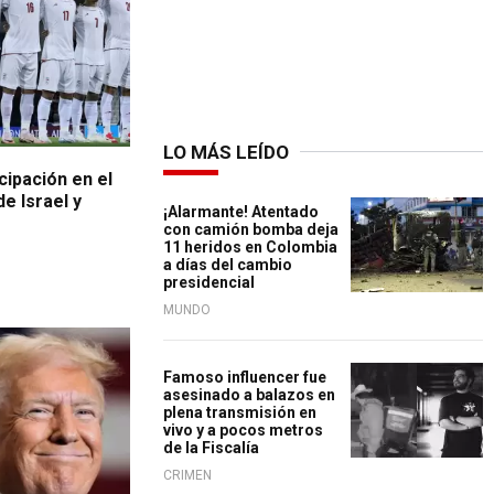
LO MÁS LEÍDO
cipación en el
e Israel y
¡Alarmante! Atentado
con camión bomba deja
11 heridos en Colombia
a días del cambio
presidencial
MUNDO
Famoso influencer fue
asesinado a balazos en
plena transmisión en
vivo y a pocos metros
de la Fiscalía
CRIMEN