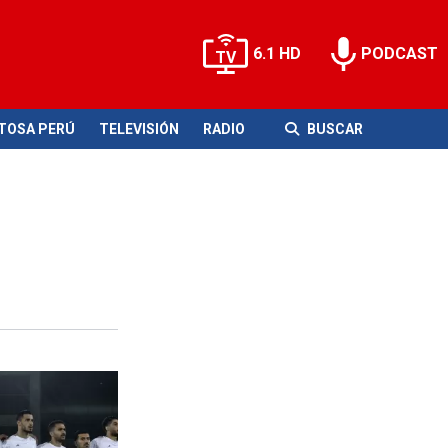
6.1 HD
PODCAST
ITOSA PERÚ
TELEVISIÓN
RADIO
BUSCAR