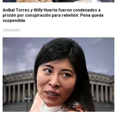
Aníbal Torres y Willy Huerta fueron condenados a
prisión por conspiración para rebelión: Pena queda
suspendida
JUDICIALES
¡No se salvó!