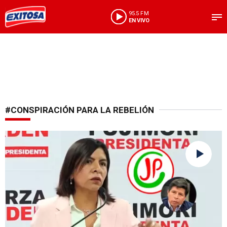
95.5 FM
EN VIVO
#CONSPIRACIÓN PARA LA REBELIÓN
Responde a señalamientos