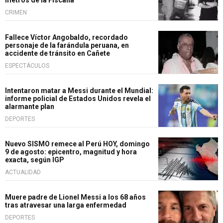
CRIMEN
Fallece Víctor Angobaldo, recordado
personaje de la farándula peruana, en
accidente de tránsito en Cañete
ESPECTÁCULOS
Intentaron matar a Messi durante el Mundial:
informe policial de Estados Unidos revela el
alarmante plan
DEPORTES
Nuevo SISMO remece al Perú HOY, domingo
9 de agosto: epicentro, magnitud y hora
exacta, según IGP
ACTUALIDAD
Muere padre de Lionel Messi a los 68 años
tras atravesar una larga enfermedad
DEPORTES