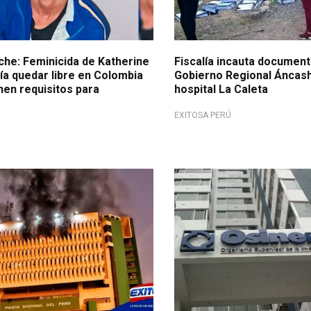
che: Feminicida de Katherine
Fiscalía incauta document
a quedar libre en Colombia
Gobierno Regional Áncash
nen requisitos para
hospital La Caleta
EXITOSA PERÚ