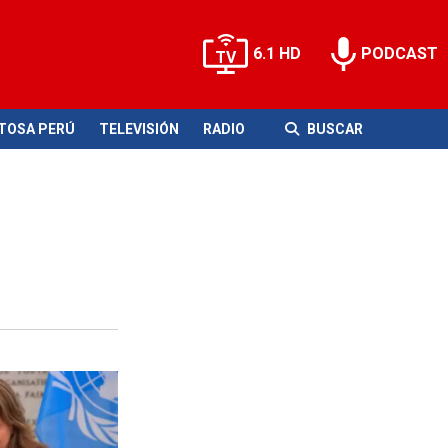
6.1 HD
PODCAST
ITOSA PERÚ
TELEVISIÓN
RADIO
BUSCAR