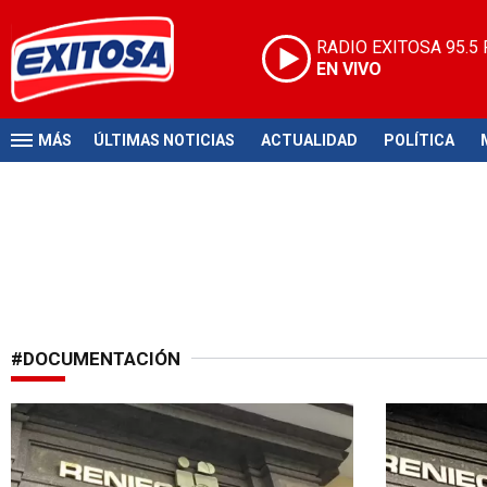
RADIO EXITOSA
95.5
EN VIVO
MÁS
ÚLTIMAS NOTICIAS
ACTUALIDAD
POLÍTICA
#DOCUMENTACIÓN
Atención en feriado
Iniciativa si