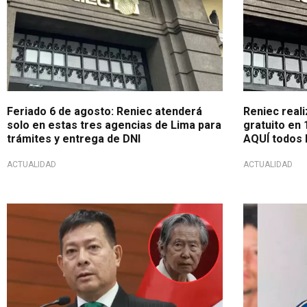
Feriado 6 de agosto: Reniec atenderá
Reniec real
solo en estas tres agencias de Lima para
gratuito en 
trámites y entrega de DNI
AQUÍ todos l
ACTUALIDAD
ACTUALIDAD
Tras excarcelación
Por vencimi