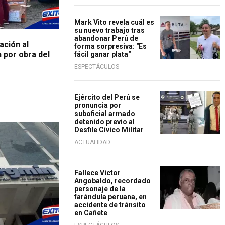
Mark Vito revela cuál es
su nuevo trabajo tras
abandonar Perú de
ación al
forma sorpresiva: "Es
 por obra del
fácil ganar plata"
ESPECTÁCULOS
Ejército del Perú se
pronuncia por
suboficial armado
detenido previo al
Desfile Cívico Militar
ACTUALIDAD
Fallece Víctor
Angobaldo, recordado
personaje de la
farándula peruana, en
accidente de tránsito
en Cañete