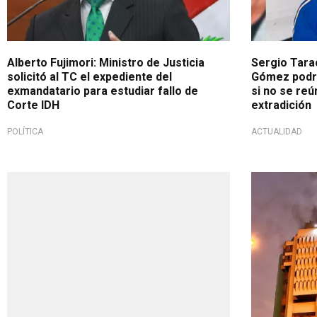
Alberto Fujimori: Ministro de Justicia
Sergio Tara
solicitó al TC el expediente del
Gómez podrí
exmandatario para estudiar fallo de
si no se reú
Corte IDH
extradición
POLÍTICA
ACTUALIDAD