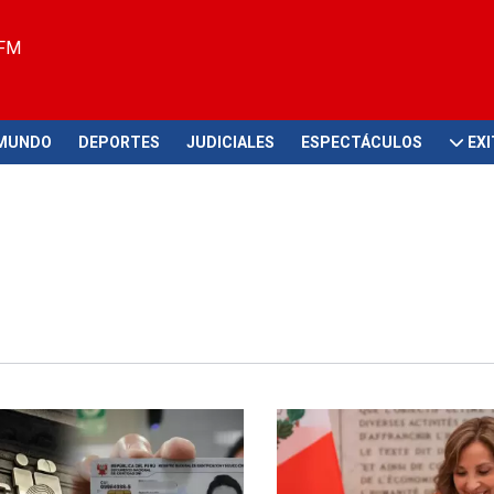
 FM
MUNDO
DEPORTES
JUDICIALES
ESPECTÁCULOS
EX
n costo
Mensaje a la Nación