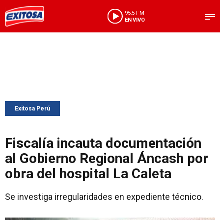
95.5 FM
EN VIVO
Exitosa Perú
Fiscalía incauta documentación
al Gobierno Regional Áncash por
obra del hospital La Caleta
Se investiga irregularidades en expediente técnico.