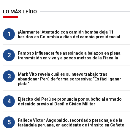
LO MÁS LEÍDO
¡Alarmante! Atentado con camión bomba deja 11
1
heridos en Colombia a días del cambio presidencial
Famoso influencer fue asesinado a balazos en plena
2
transmisión en vivo y a pocos metros de la Fiscalía
Mark Vito revela cuál es su nuevo trabajo tras
3
abandonar Perú de forma sorpresiva: "Es fácil ganar
plata"
Ejército del Perú se pronuncia por suboficial armado
4
detenido previo al Desfile Cívico Militar
Fallece Víctor Angobaldo, recordado personaje de la
5
farándula peruana, en accidente de tránsito en Cañete