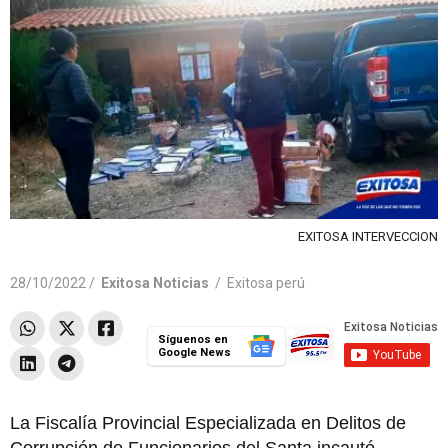
EXITOSA INTERVECCION
28/10/2022 /
Exitosa Noticias
/
Exitosa perú
Síguenos en
Google News
La Fiscalía Provincial Especializada en Delitos de
Corrupción de Funcionarios del Santa incautó