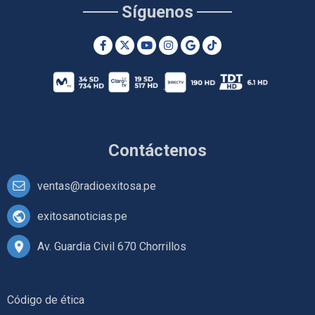
Síguenos
Contáctenos
ventas@radioexitosa.pe
exitosanoticias.pe
Av. Guardia Civil 670 Chorrillos
Código de ética