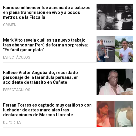
Famoso influencer fue asesinado a balazos
en plena transmisión en vivo y a pocos
metros de la Fiscalía
CRIMEN
Mark Vito revela cuál es su nuevo trabajo
tras abandonar Perú de forma sorpresiva:
"Es fácil ganar plata"
ESPECTÁCULOS
Fallece Víctor Angobaldo, recordado
personaje de la farándula peruana, en
accidente de tránsito en Cañete
ESPECTÁCULOS
Ferran Torres es captado muy cariñoso con
luchador de artes marciales tras
declaraciones de Marcos Llorente
DEPORTES