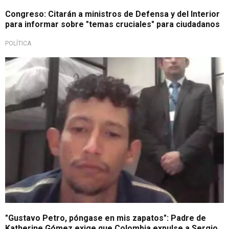
Congreso: Citarán a ministros de Defensa y del Interior
para informar sobre "temas cruciales" para ciudadanos
POLÍTICA
Feminicidio
"Gustavo Petro, póngase en mis zapatos": Padre de
Katherine Gómez exige que Colombia expulse a Sergio