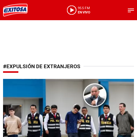
95.5 FM
EN VIVO
#EXPULSIÓN DE EXTRANJEROS
Seguridad nacional