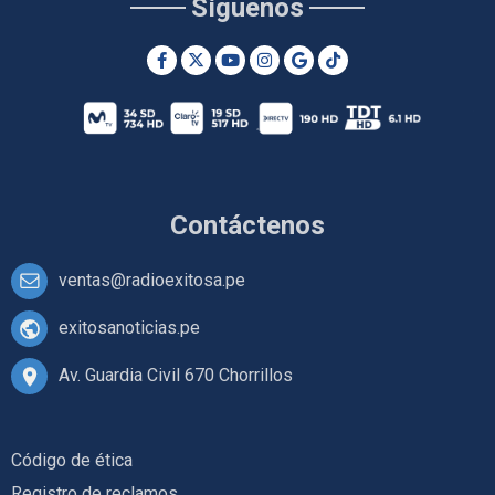
Síguenos
Contáctenos
ventas@radioexitosa.pe
exitosanoticias.pe
Av. Guardia Civil 670 Chorrillos
Código de ética
Registro de reclamos