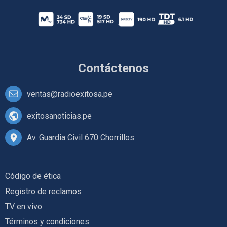
Contáctenos
ventas@radioexitosa.pe
exitosanoticias.pe
Av. Guardia Civil 670 Chorrillos
Código de ética
Registro de reclamos
TV en vivo
Términos y condiciones