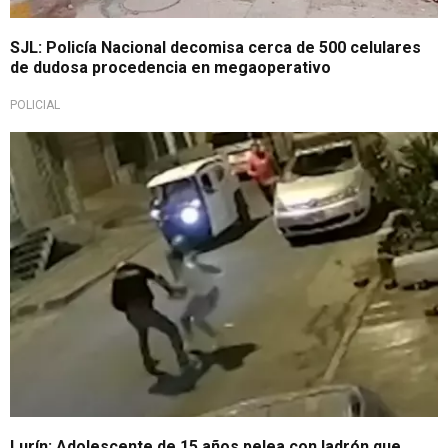
SJL: Policía Nacional decomisa cerca de 500 celulares
de dudosa procedencia en megaoperativo
POLICIAL
Inseguridad ciudadana
Lurín: Adolescente de 15 años pelea con ladrón que