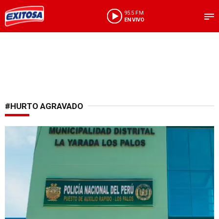
95.5 FM
EN VIVO
#HURTO AGRAVADO
Banda de menores