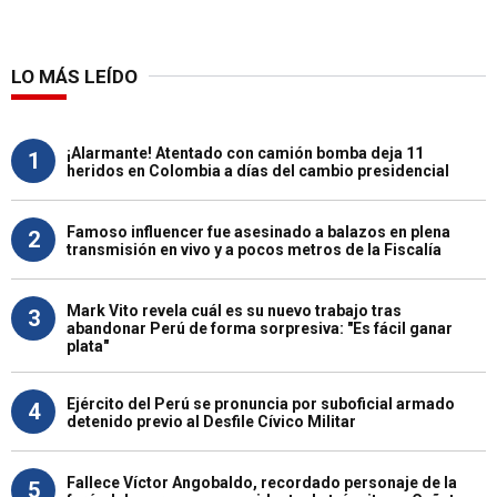
LO MÁS LEÍDO
¡Alarmante! Atentado con camión bomba deja 11
1
heridos en Colombia a días del cambio presidencial
Famoso influencer fue asesinado a balazos en plena
2
transmisión en vivo y a pocos metros de la Fiscalía
Mark Vito revela cuál es su nuevo trabajo tras
3
abandonar Perú de forma sorpresiva: "Es fácil ganar
plata"
Ejército del Perú se pronuncia por suboficial armado
4
detenido previo al Desfile Cívico Militar
Fallece Víctor Angobaldo, recordado personaje de la
5