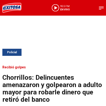
95.5 FM
EN VIVO
Policial
Recibió golpes
Chorrillos: Delincuentes
amenazaron y golpearon a adulto
mayor para robarle dinero que
retiró del banco