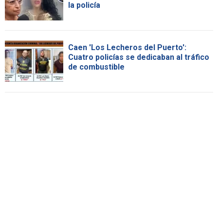
la policía
Caen 'Los Lecheros del Puerto':
Cuatro policías se dedicaban al tráfico
de combustible