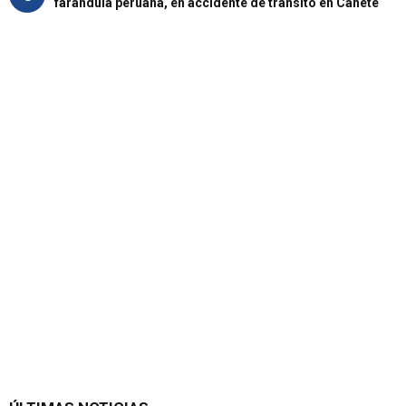
farándula peruana, en accidente de tránsito en Cañete