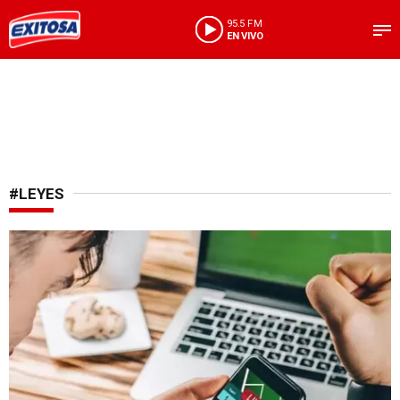
95.5 FM
EN VIVO
#LEYES
Regulación digital