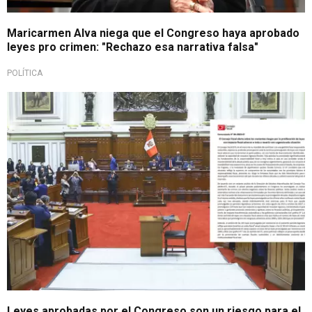
Maricarmen Alva niega que el Congreso haya aprobado
leyes pro crimen: "Rechazo esa narrativa falsa"
POLÍTICA
Aprobadas por insistencia y sin sustento técnico
Leyes aprobadas por el Congreso son un riesgo para el