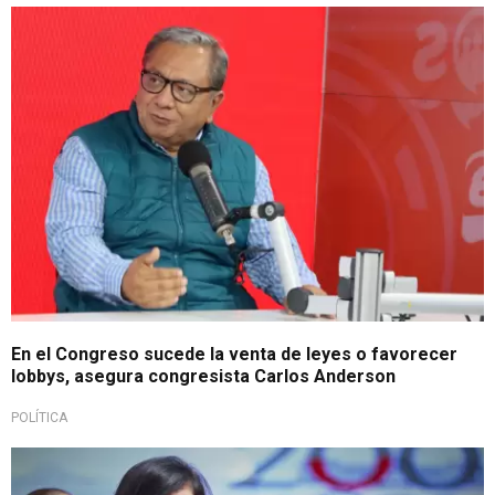
Se pronunció
En el Congreso sucede la venta de leyes o favorecer
lobbys, asegura congresista Carlos Anderson
POLÍTICA
Y solicita presupuesto al MEF