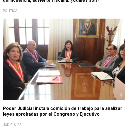
delincuencia, advierte Fiscalía: ¿Cuáles son?
POLÍTICA
Evaluará normas penales y procesales
Poder Judicial instala comisión de trabajo para analizar
leyes aprobadas por el Congreso y Ejecutivo
JUDICIALES