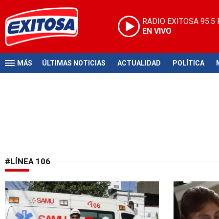
RADIO EXITOSA
95.5
EN VIVO
MÁS
ÚLTIMAS NOTICIAS
ACTUALIDAD
POLÍTICA
#LÍNEA 106
Información valiosa
Eficaz servi