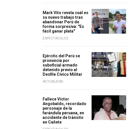
Mark Vito revela cuál es
su nuevo trabajo tras
abandonar Perú de
forma sorpresiva: "Es
fácil ganar plata"
ESPECTÁCULOS
Ejército del Perú se
pronuncia por
suboficial armado
detenido previo al
Desfile Cívico Militar
ACTUALIDAD
Fallece Víctor
Angobaldo, recordado
personaje de la
farándula peruana, en
accidente de tránsito
en Cañete