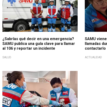
¿Sabrías qué decir en una emergencia?
SAMU viene 
SAMU publica una guía clave para llamar
llamadas du
al 106 y reportar un incidente
contactarlo
SALUD
ACTUALIDAD
Médicos en alerta