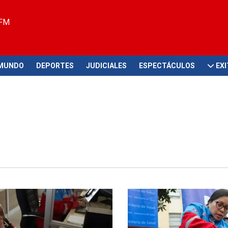
 FM
MUNDO
DEPORTES
JUDICIALES
ESPECTÁCULOS
EX
cio
Puedes salvar una vida