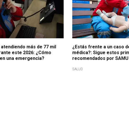
atendiendo más de 77 mil
¿Estás frente a un caso 
rante este 2026: ¿Cómo
médica?: Sigue estos prim
 en una emergencia?
recomendados por SAMU
SALUD