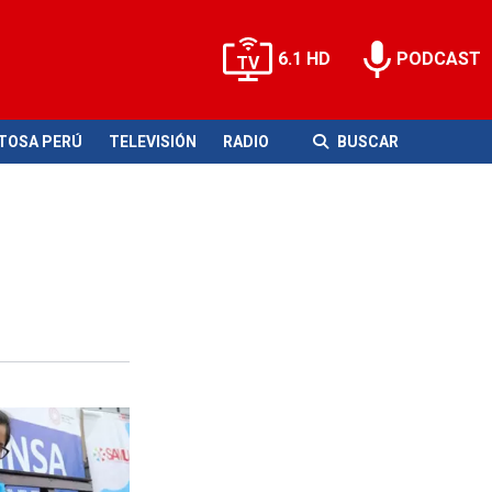
6.1 HD
PODCAST
ITOSA PERÚ
TELEVISIÓN
RADIO
BUSCAR