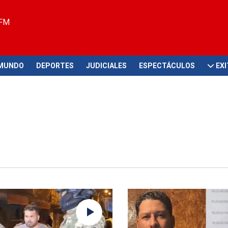
 FM
MUNDO
DEPORTES
JUDICIALES
ESPECTÁCULOS
EX
ligencias de ley
En el Callao