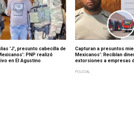
lias 'J', presunto cabecilla de
Capturan a presuntos mi
Mexicanos': PNP realizó
Mexicanos': Recibían dine
vo en El Agustino
extorsiones a empresas d
POLICIAL