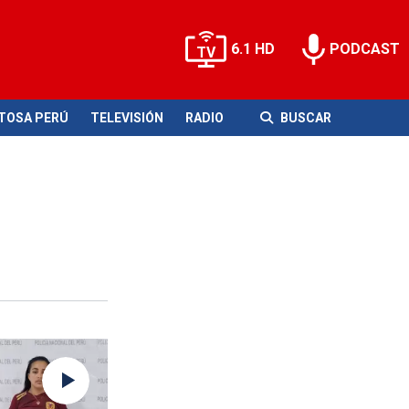
6.1 HD
PODCAST
ITOSA PERÚ
TELEVISIÓN
RADIO
BUSCAR