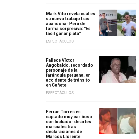
Mark Vito revela cuál es
su nuevo trabajo tras
abandonar Perú de
forma sorpresiva: "Es
fácil ganar plata"
ESPECTÁCULOS
Fallece Víctor
Angobaldo, recordado
personaje de la
farándula peruana, en
accidente de tránsito
en Cañete
ESPECTÁCULOS
Ferran Torres es
captado muy cariñoso
con luchador de artes
marciales tras
declaraciones de
Marcos Llorente